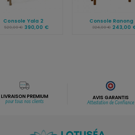
Console Yala 2
Console Ranong
390,00 €
243,00 
520,00 €
324,00 €
LIVRAISON PREMIUM
AVIS GARANTIS
pour tous nos clients
Attestation de Confiance