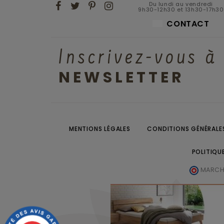
Du lundi au vendredi
9h30-12h30 et 13h30-17h30
CONTACT
Inscrivez-vous à
NEWSLETTER
MENTIONS LÉGALES
CONDITIONS GÉNÉRALES
POLITIQU
MARCHA