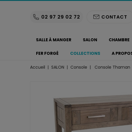
02 97 29 02 72
CONTACT
SALLE À MANGER
SALON
CHAMBRE
FER FORGÉ
COLLECTIONS
A PROPO
Accueil
SALON
Console
Console Thaman