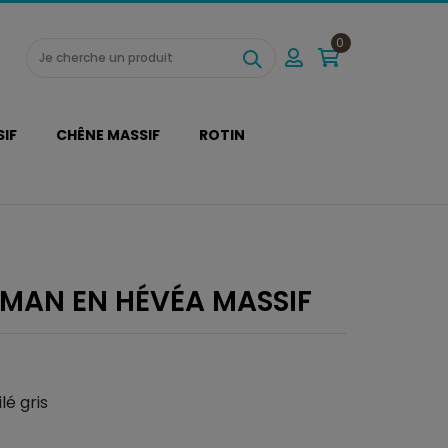
0
SIF
CHÊNE MASSIF
ROTIN
MAN EN HÉVÉA MASSIF
lé gris