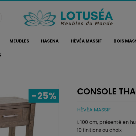
MEUBLES
HASENA
HÉVÉA MASSIF
BOIS MAS
S
CONSOLE THA
-25%
HÉVÉA MASSIF
L 100 cm, présenté en hui
10 finitions au choix