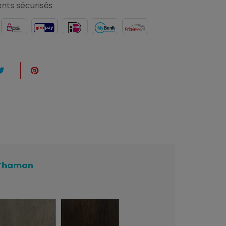
nts sécurisés
n Thaman