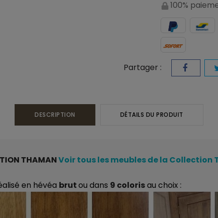
100% paieme
Partager :
DESCRIPTION
DÉTAILS DU PRODUIT
TION THAMAN
Voir tous les meubles de la Collectio
éalisé en hévéa
brut
ou dans
9 coloris
au choix :