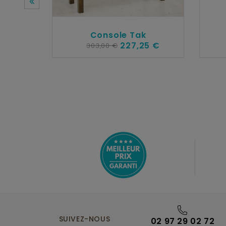
Console Tak
227,25 €
303,00 €
SUIVEZ-NOUS
02 97 29 02 72