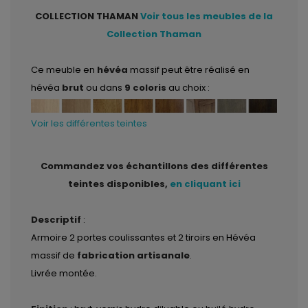
COLLECTION THAMAN
Voir tous les meubles de la
Collection Thaman
Ce meuble en
hévéa
massif peut être réalisé en
hévéa
brut
ou dans
9 coloris
au choix :
Voir les différentes teintes
Commandez vos échantillons des différentes
teintes disponibles,
en cliquant ici
Descriptif
:
Armoire 2 portes coulissantes et 2 tiroirs en Hévéa
massif de
fabrication artisanale
.
Livrée montée.