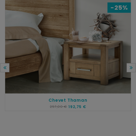
-25%
Chevet Thaman
257,00 €
192,75 €