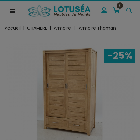
0
Accueil
CHAMBRE
Armoire
Armoire Thaman
-25%