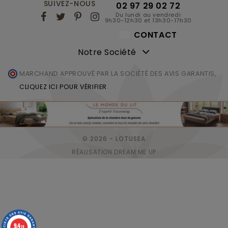
SUIVEZ-NOUS
02 97 29 02 72
Du lundi au vendredi
9h30-12h30 et 13h30-17h30
CONTACT
Notre Société
MARCHAND APPROUVÉ PAR LA SOCIÉTÉ DES AVIS GARANTIS,
CLIQUEZ ICI POUR VÉRIFIER
.
© 2026 - LOTUSEA
RÉALISATION DREAM ME UP
9.4
/10