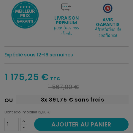
LIVRAISON
AVIS
PREMIUM
GARANTIS
pour tous nos
Attestation de
clients
confiance
Expédié sous 12-16 semaines
1 175,25 €
TTC
1 567,00 €
3x
391,75 €
sans frais
OU
Dont eco-mobilier 12,60 €
AJOUTER AU PANIER