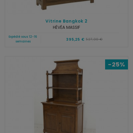
Vitrine Bangkok 2
HÉVÉA MASSIF
Expédié sous 12-16
395,25 €
527,00 €
semaines
-25%