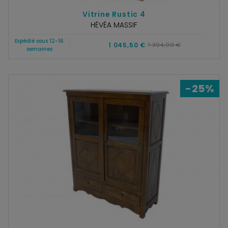
Vitrine Rustic 4
HÉVÉA MASSIF
Expédié sous 12-16
1 045,50 €
1 394,00 €
semaines
-25%