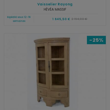
Vaisselier Rayong
HÉVÉA MASSIF
Expédié sous 12-16
1 645,50 €
2 194,00 €
semaines
-25%