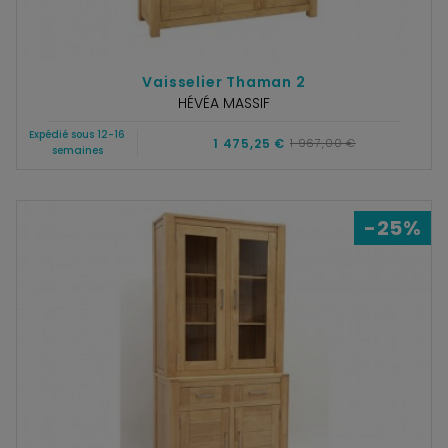
Vaisselier Thaman 2
HÉVÉA MASSIF
Expédié sous 12-16
1 475,25 €
1 967,00 €
semaines
-25%