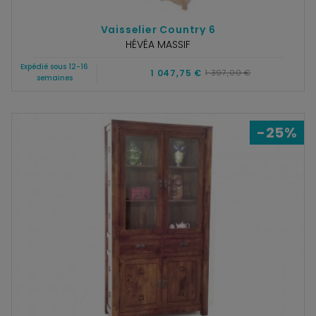
Vaisselier Country 6
HÉVÉA MASSIF
Expédié sous 12-16
1 047,75 €
1 397,00 €
semaines
-25%