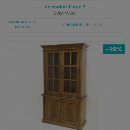
Vaisselier Playa 2
HÉVÉA MASSIF
Expédié sous 12-16
1 195,50 €
1 594,00 €
semaines
-25%