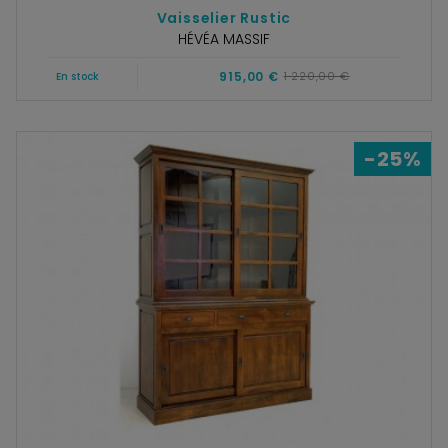
Vaisselier Rustic
HÉVÉA MASSIF
915,00 €
1 220,00 €
En stock
-25%