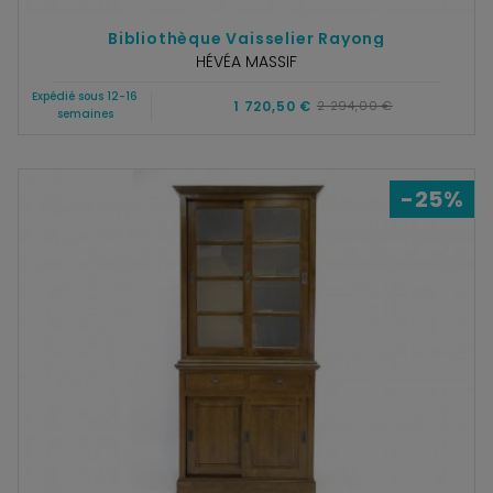
Bibliothèque Vaisselier Rayong
HÉVÉA MASSIF
Expédié sous 12-16
1 720,50 €
2 294,00 €
semaines
-25%