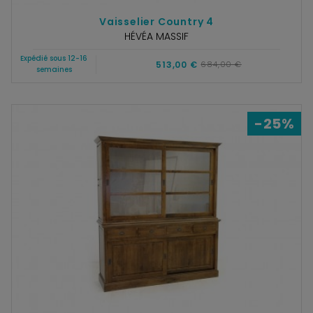
Vaisselier Country 4
HÉVÉA MASSIF
Expédié sous 12-16
513,00 €
684,00 €
semaines
-25%