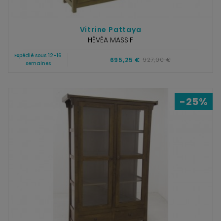
Vitrine Pattaya
HÉVÉA MASSIF
Expédié sous 12-16
695,25 €
927,00 €
semaines
-25%