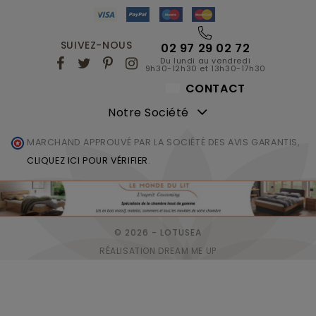
SUIVEZ-NOUS
02 97 29 02 72
Du lundi au vendredi
9h30-12h30 et 13h30-17h30
CONTACT
Notre Société
MARCHAND APPROUVÉ PAR LA SOCIÉTÉ DES AVIS GARANTIS,
CLIQUEZ ICI POUR VÉRIFIER
.
© 2026 - LOTUSEA
RÉALISATION DREAM ME UP