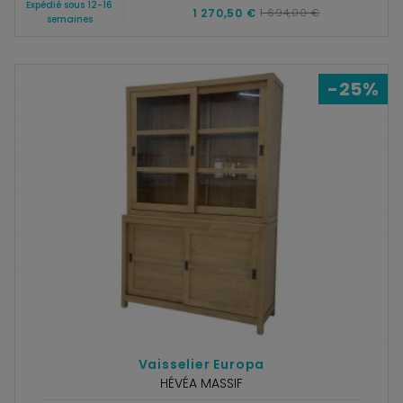
Expédié sous 12-16
1 270,50 €
1 694,00 €
semaines
-25%
Vaisselier Europa
HÉVÉA MASSIF