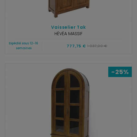
Vaisselier Tak
HÉVÉA MASSIF
Expédié sous 12-16
777,75 €
1 037,00 €
semaines
-25%