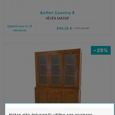
Buffet Country 8
HÉVÉA MASSIF
Expédié sous 12-16
830,25 €
1 107,00 €
semaines
-25%
Notre site lotusea.fr utilise ses propres