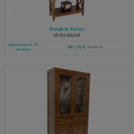
Etagère Satun
HÉVÉA MASSIF
Expédié sous 12-16
387,75 €
517,00 €
semaines