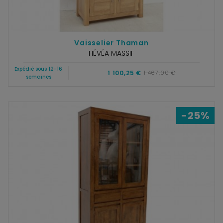
Vaisselier Thaman
HÉVÉA MASSIF
Expédié sous 12-16
1 100,25 €
1 467,00 €
semaines
-25%