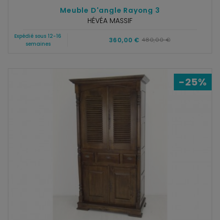
Meuble D'angle Rayong 3
HÉVÉA MASSIF
Expédié sous 12-16
360,00 €
480,00 €
semaines
-25%