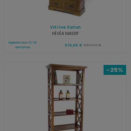
Vitrine Satun
HÉVÉA MASSIF
Expédié sous 12-16
510,00 €
680,00 €
semaines
-25%