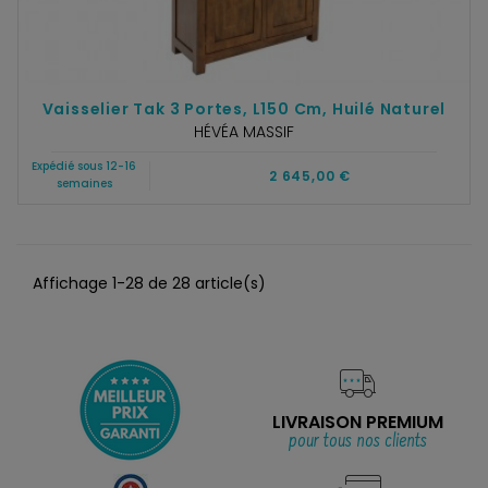
Vaisselier Tak 3 Portes, L150 Cm, Huilé Naturel
HÉVÉA MASSIF
Expédié sous 12-16
2 645,00 €
semaines
Affichage 1-28 de 28 article(s)
LIVRAISON PREMIUM
pour tous nos clients