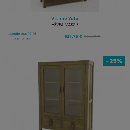
Vitrine Yala
HÉVÉA MASSIF
Expédié sous 12-16
627,75 €
837,00 €
semaines
-25%