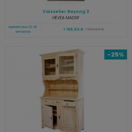
Vaisselier Rayong 3
HÉVÉA MASSIF
Expédié sous 12-16
1 195,50 €
1 594,00 €
semaines
-25%