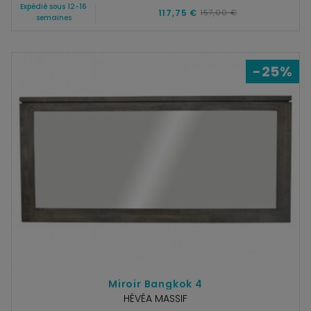
Expédié sous 12-16
117,75 €
157,00 €
semaines
-25%
Miroir Bangkok 4
HÉVÉA MASSIF