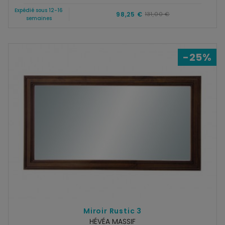
Expédié sous 12-16
98,25 €
131,00 €
semaines
-25%
Miroir Rustic 3
HÉVÉA MASSIF