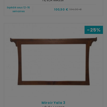
Expédié sous 12-16
100,50 €
134,00 €
semaines
-25%
Miroir Yala 3