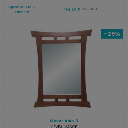
Expédié sous 12-16
152,25 €
203,00 €
semaines
-25%
Miroir Asie 6
HÉVÉA MASSIF