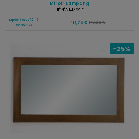
Miroir Lampang
HÉVÉA MASSIF
Expédié sous 12-16
111,75 €
149,00 €
semaines
-25%