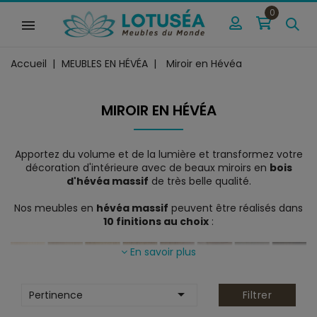
0
Accueil
MEUBLES EN HÉVÉA
Miroir en Hévéa
MIROIR EN HÉVÉA
Apportez du volume et de la lumière et transformez votre
décoration d'intérieure avec de beaux miroirs en
bois
d'hévéa massif
de très belle qualité.
Nos meubles en
hévéa massif
peuvent être réalisés dans
10 finitions au choix
:
En savoir plus
Visualiser les teintes

Pertinence
Filtrer