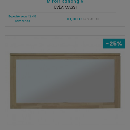
Miroir Ranong 6
HÉVÉA MASSIF
Expédié sous 12-16
111,00 €
148,00 €
semaines
-25%