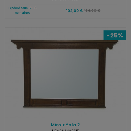
Expédié sous 12-16
102,00 €
136,00 €
semaines
-25%
Miroir Yala 2
HÉVÉA MASSIF