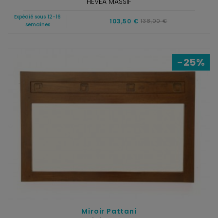
HÉVÉA MASSIF
Expédié sous 12-16
103,50 €
138,00 €
semaines
-25%
Miroir Pattani