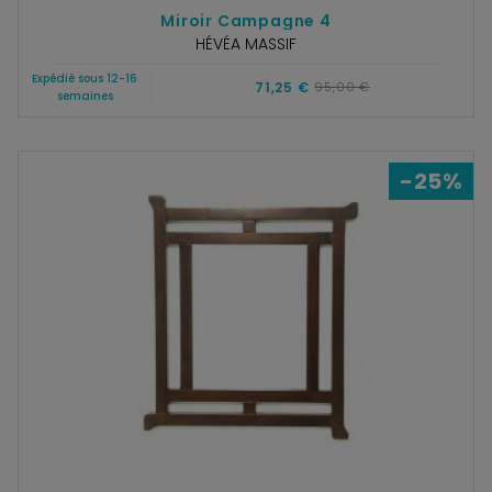
Miroir Campagne 4
HÉVÉA MASSIF
Expédié sous 12-16
71,25 €
95,00 €
semaines
-25%