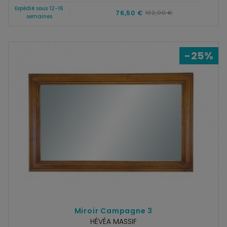
Expédié sous 12-16
76,50 €
102,00 €
semaines
-25%
Miroir Campagne 3
HÉVÉA MASSIF