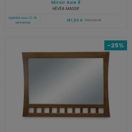
Miroir Asie 9
HÉVÉA MASSIF
Expédié sous 12-16
181,50 €
242,00 €
semaines
-25%