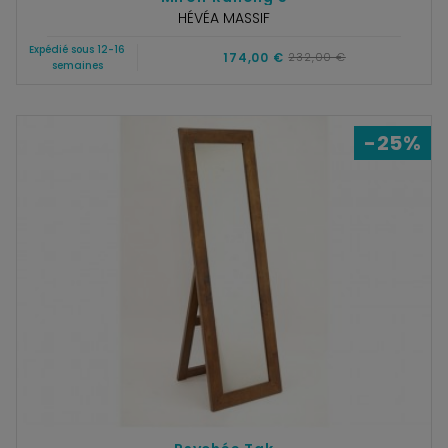
HÉVÉA MASSIF
Expédié sous 12-16
174,00 €
232,00 €
semaines
-25%