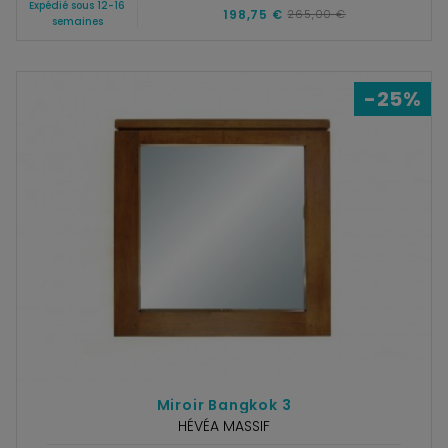
Expédié sous 12-16
198,75 €
265,00 €
semaines
-25%
Miroir Bangkok 3
HÉVÉA MASSIF