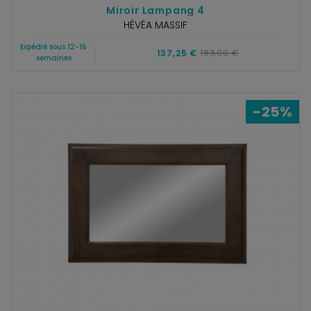
Miroir Lampang 4
HÉVÉA MASSIF
Expédié sous 12-16
137,25 €
183,00 €
semaines
-25%