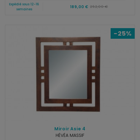
Expédié sous 12-16
189,00 €
252,00 €
semaines
-25%
Miroir Asie 4
HÉVÉA MASSIF