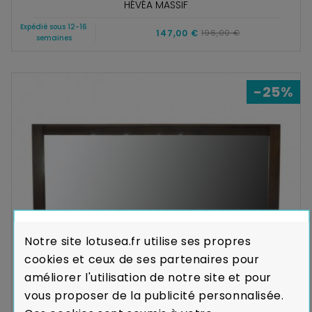
HÉVÉA MASSIF
Expédié sous 12-16
147,00 €
196,00 €
semaines
-25%
Notre site lotusea.fr utilise ses propres
cookies et ceux de ses partenaires pour
améliorer l'utilisation de notre site et pour
vous proposer de la publicité personnalisée.
Miroir Tak 3