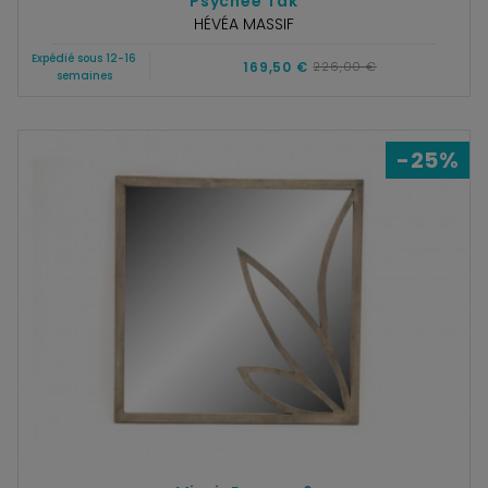
Psychée Tak
HÉVÉA MASSIF
Expédié sous 12-16
169,50 €
226,00 €
semaines
-25%