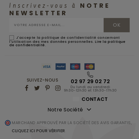
NOTRE
Inscrivez-vous à
NEWSLETTER
J'accepte la politique de confidentialité concernant
l'utilisation des mes données personnelles.
Lire la politique
de confidentialité
.
SUIVEZ-NOUS
02 97 29 02 72
Du lundi au vendredi
9h30-12h30 et 13h30-17h30
CONTACT
Notre Société
MARCHAND APPROUVÉ PAR LA SOCIÉTÉ DES AVIS GARANTIS,
CLIQUEZ ICI POUR VÉRIFIER
.