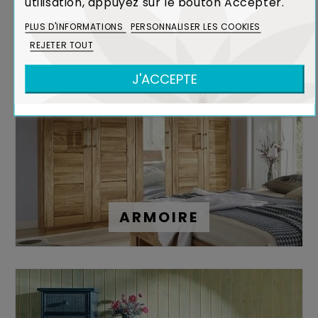
utilisation, appuyez sur le bouton Accepter.
PLUS D'INFORMATIONS
PERSONNALISER LES COOKIES
REJETER TOUT
J'ACCEPTE
ARMOIRE