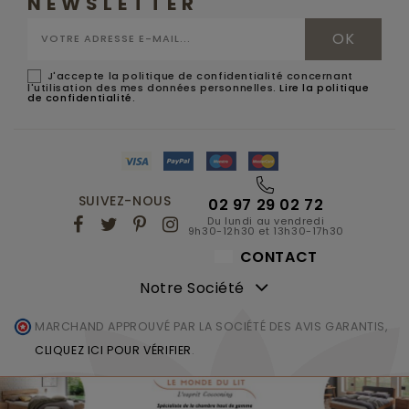
NEWSLETTER
J'accepte la politique de confidentialité concernant
l'utilisation des mes données personnelles.
Lire la politique
de confidentialité
.
SUIVEZ-NOUS
02 97 29 02 72
Du lundi au vendredi
9h30-12h30 et 13h30-17h30
CONTACT
Notre Société
MARCHAND APPROUVÉ PAR LA SOCIÉTÉ DES AVIS GARANTIS,
CLIQUEZ ICI POUR VÉRIFIER
.