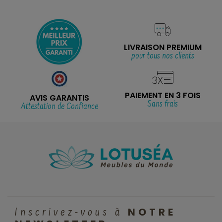
LIVRAISON PREMIUM
pour tous nos clients
PAIEMENT EN 3 FOIS
AVIS GARANTIS
Sans frais
Attestation de Confiance
NOTRE
Inscrivez-vous à