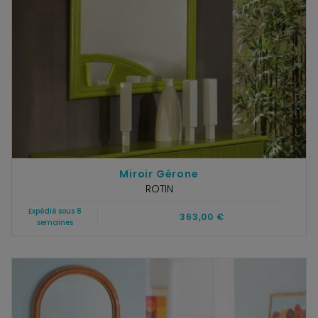
Miroir Gérone
ROTIN
Expédié sous 8
363,00 €
semaines