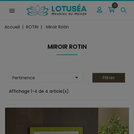
0
Accueil
ROTIN
Miroir Rotin
MIROIR ROTIN

Pertinence
Filtrer
Affichage 1-4 de 4 article(s)