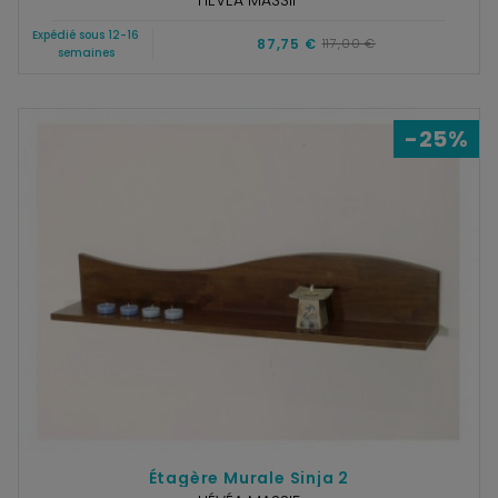
Expédié sous 12-16
87,75 €
117,00 €
semaines
-25%
Étagère Murale Sinja 2