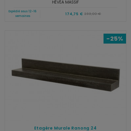
HÉVÉA MASSIF
Expédié sous 12-16
174,75 €
233,00 €
semaines
-25%
Etagère Murale Ranong 24