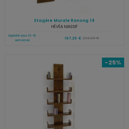
Etagère Murale Ranong 14
HÉVÉA MASSIF
Expédié sous 12-16
167,25 €
223,00 €
semaines
-25%