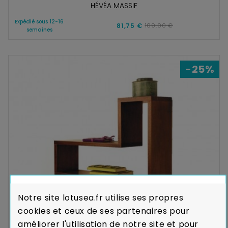
HÉVÉA MASSIF
Expédié sous 12-16
81,75 €
109,00 €
semaines
-25%
Notre site lotusea.fr utilise ses propres
cookies et ceux de ses partenaires pour
améliorer l'utilisation de notre site et pour
Etagère Murale Ranong 5