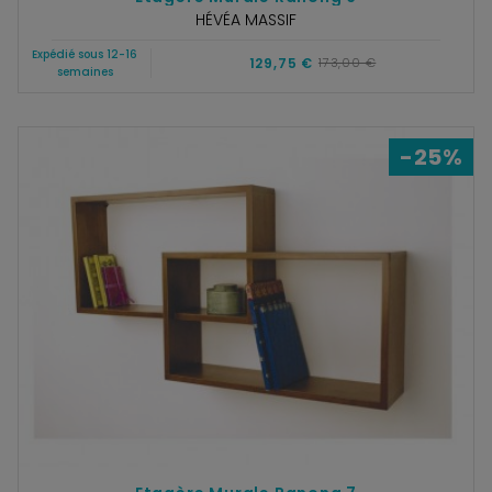
HÉVÉA MASSIF
Expédié sous 12-16
129,75 €
173,00 €
semaines
-25%