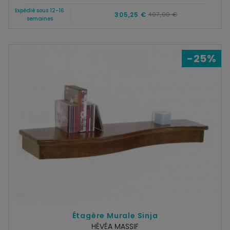
Expédié sous 12-16
305,25 €
407,00 €
semaines
-25%
Étagère Murale Sinja
HÉVÉA MASSIF