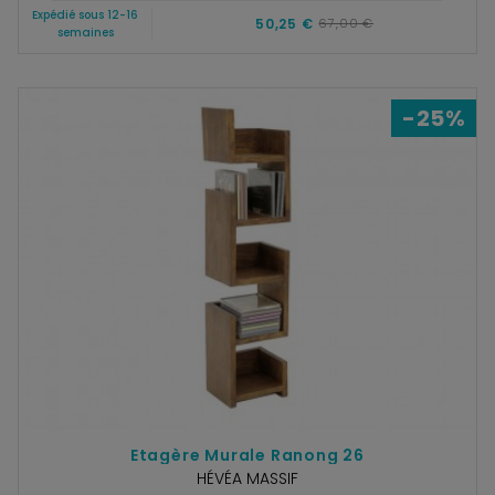
Expédié sous 12-16
50,25 €
67,00 €
semaines
-25%
Etagère Murale Ranong 26
HÉVÉA MASSIF