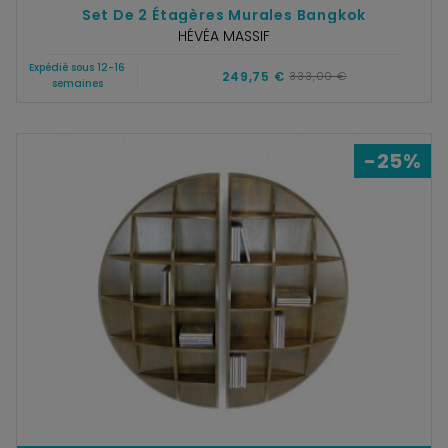
Set De 2 Étagères Murales Bangkok
HÉVÉA MASSIF
Expédié sous 12-16
249,75 €
333,00 €
semaines
-25%