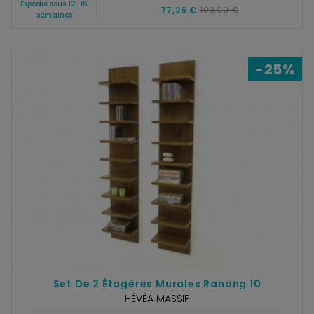
Expédié sous 12-16
77,25 €
103,00 €
semaines
-25%
Set De 2 Étagères Murales Ranong 10
HÉVÉA MASSIF