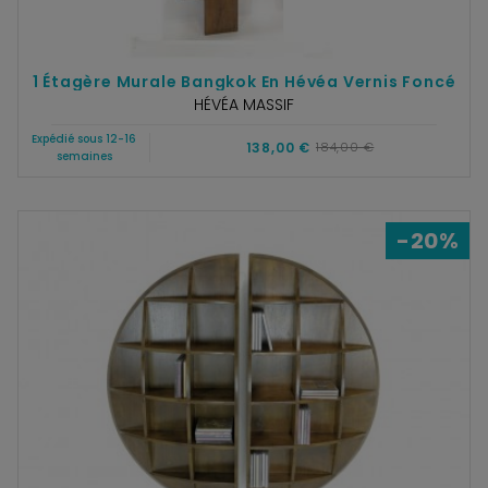
1 Étagère Murale Bangkok En Hévéa Vernis Foncé
HÉVÉA MASSIF
Expédié sous 12-16
138,00 €
184,00 €
semaines
-20%