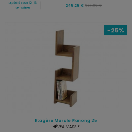
Expédié sous 12-16
245,25 €
327,00 €
semaines
-25%
Etagère Murale Ranong 25
HÉVÉA MASSIF