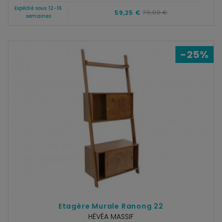
Expédié sous 12-16
59,25 €
79,00 €
semaines
-25%
Etagère Murale Ranong 22
HÉVÉA MASSIF