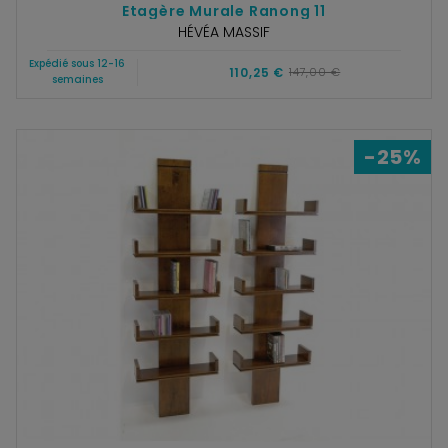
Etagère Murale Ranong 11
HÉVÉA MASSIF
Expédié sous 12-16
110,25 €
147,00 €
semaines
-25%