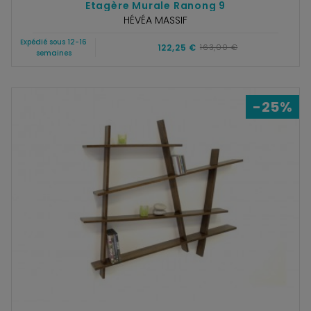
Etagère Murale Ranong 9
HÉVÉA MASSIF
Expédié sous 12-16
122,25 €
163,00 €
semaines
-25%