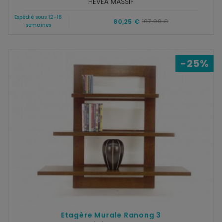
HÉVÉA MASSIF
Expédié sous 12-16
80,25 €
107,00 €
semaines
-25%
Etagère Murale Ranong 3