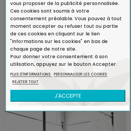
vous proposer de la publicité personnalisée.
Ces cookies sont soumis à votre
consentement préalable. Vous pouvez à tout
moment accepter ou refuser tout ou partie
de ces cookies en cliquant sur le lien
"Informations sur les cookies" en bas de
chaque page de notre site.
Pour donner votre consentement à son
utilisation, appuyez sur le bouton Accepter.
PLUS D'INFORMATIONS
PERSONNALISER LES COOKIES
Lit Baldaquin Diana
FER FORGÉ
REJETER TOUT
Expédié sous 8
1 804,00 €
J'ACCEPTE
semaines