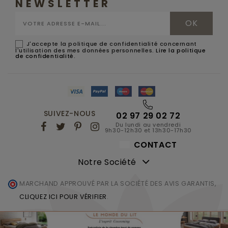
NEWSLETTER
J'accepte la politique de confidentialité concernant
l'utilisation des mes données personnelles.
Lire la politique
de confidentialité
.
SUIVEZ-NOUS
02 97 29 02 72
Du lundi au vendredi
9h30-12h30 et 13h30-17h30
CONTACT
Notre Société
MARCHAND APPROUVÉ PAR LA SOCIÉTÉ DES AVIS GARANTIS,
CLIQUEZ ICI POUR VÉRIFIER
.