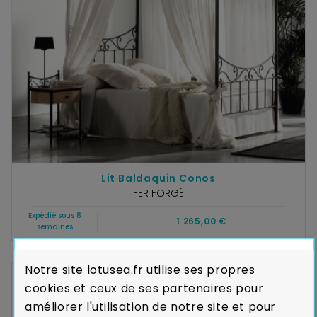
Lit Baldaquin Conos
FER FORGÉ
Expédié sous 8
1 265,00 €
semaines
Notre site lotusea.fr utilise ses propres
cookies et ceux de ses partenaires pour
améliorer l'utilisation de notre site et pour