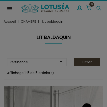
0
Accueil
CHAMBRE
Lit baldaquin
LIT BALDAQUIN

Pertinence
Filtrer
Affichage 1-5 de 5 article(s)