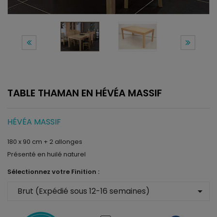
TABLE THAMAN EN HÉVÉA MASSIF
HÉVÉA MASSIF
180 x 90 cm + 2 allonges
Présenté en huilé naturel
Sélectionnez votre Finition :
arrow_drop_down