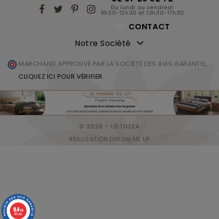
Du lundi au vendredi
9h30-12h30 et 13h30-17h30
CONTACT
Notre Société
MARCHAND APPROUVÉ PAR LA SOCIÉTÉ DES AVIS GARANTIS,
CLIQUEZ ICI POUR VÉRIFIER
.
© 2026 - LOTUSEA
RÉALISATION DREAM ME UP
9.4
/10
982 avis