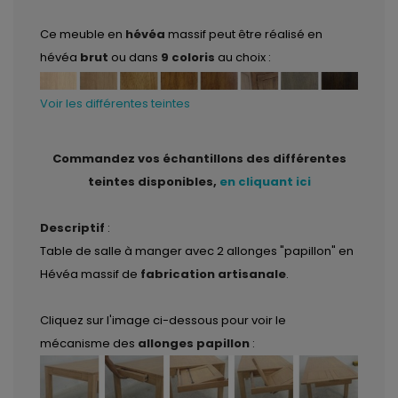
Ce meuble en
hévéa
massif peut être réalisé en
hévéa
brut
ou dans
9 coloris
au choix :
Voir les différentes teintes
Commandez vos échantillons des différentes
teintes disponibles,
en cliquant ici
Descriptif
:
Table de salle à manger avec 2 allonges "papillon" en
Hévéa massif de
fabrication artisanale
.
Cliquez sur l'image ci-dessous pour voir le
mécanisme des
allonges papillon
: