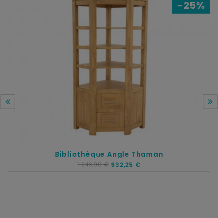
-25%
Bibliothèque Angle Thaman
1 243,00 €
932,25 €