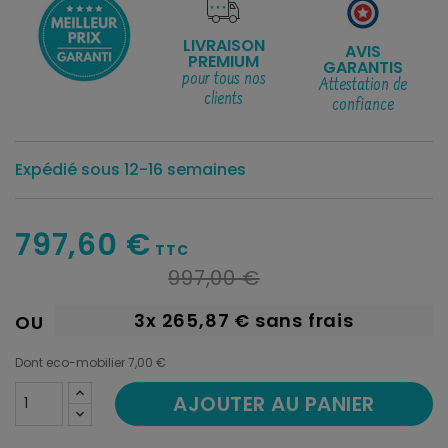
LIVRAISON
AVIS
PREMIUM
GARANTIS
pour tous nos
Attestation de
clients
confiance
Expédié sous 12-16 semaines
797,60 €
TTC
997,00 €
3x
265,87 €
sans frais
OU
Dont eco-mobilier 7,00 €
AJOUTER AU PANIER