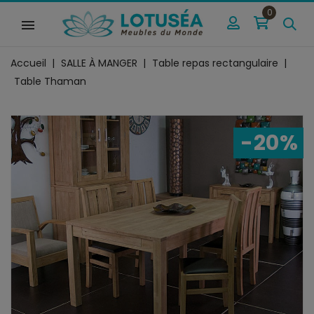
0
Accueil
SALLE À MANGER
Table repas rectangulaire
Table Thaman
-20%