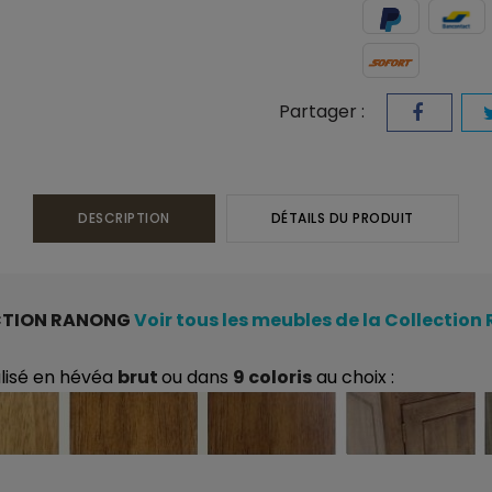
Partager :
DESCRIPTION
DÉTAILS DU PRODUIT
CTION RANONG
Voir tous les meubles de la Collectio
alisé en hévéa
brut
ou dans
9 coloris
au choix :