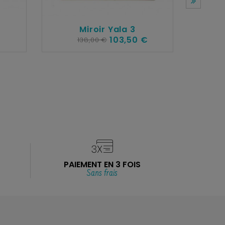
Miroir Yala 3
103,50 €
138,00 €
Miroir 
PAIEMENT EN 3 FOIS
Sans frais