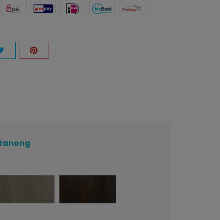
n Ranong