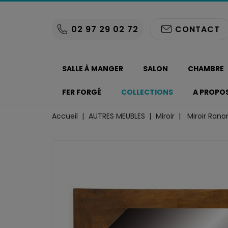
02 97 29 02 72
CONTACT
SALLE À MANGER
SALON
CHAMBRE
FER FORGÉ
COLLECTIONS
A PROPO
Accueil
AUTRES MEUBLES
Miroir
Miroir Rano