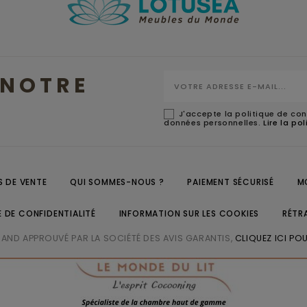
NOTRE
J'accepte la politique de con
données personnelles.
Lire la po
 DE VENTE
QUI SOMMES-NOUS ?
PAIEMENT SÉCURISÉ
M
E DE CONFIDENTIALITÉ
INFORMATION SUR LES COOKIES
RÉTR
ND APPROUVÉ PAR LA SOCIÉTÉ DES AVIS GARANTIS,
CLIQUEZ ICI POU