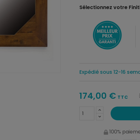
Sélectionnez votre Finiti
Expédié sous 12-16 sem
174,00 €
TTC
100% paieme