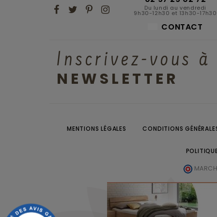
Du lundi au vendredi
9h30-12h30 et 13h30-17h30
CONTACT
Inscrivez-vous à
NEWSLETTER
MENTIONS LÉGALES
CONDITIONS GÉNÉRALES
POLITIQU
MARCHA