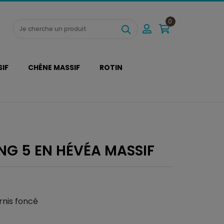
0
SIF
CHÊNE MASSIF
ROTIN
NG 5 EN HÉVÉA MASSIF
rnis foncé