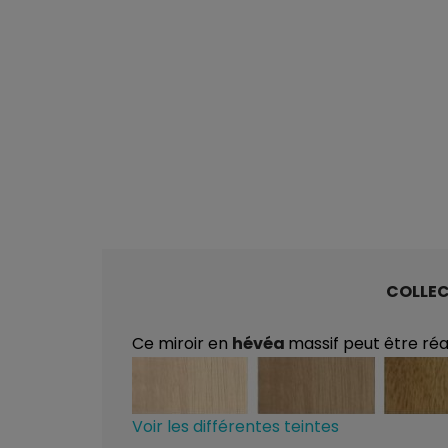
COLLE
Ce miroir en
hévéa
massif peut être ré
Voir les différentes teintes