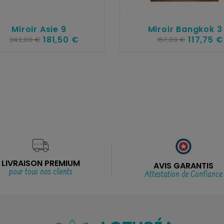
Miroir Asie 9
Miroir Bangkok 3
181,50 €
117,75 €
242,00 €
157,00 €
LIVRAISON PREMIUM
AVIS GARANTIS
pour tous nos clients
Attestation de Confiance