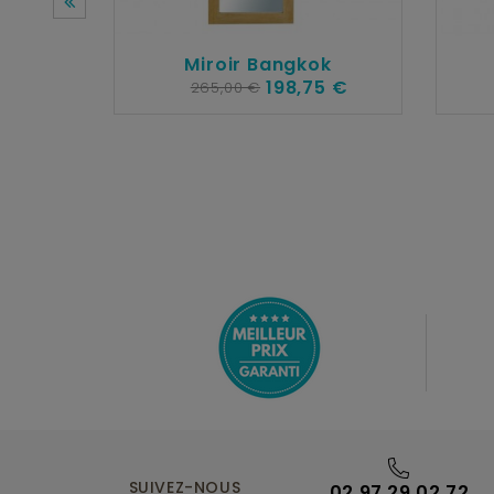
Miroir Bangkok
198,75 €
265,00 €
SUIVEZ-NOUS
02 97 29 02 72