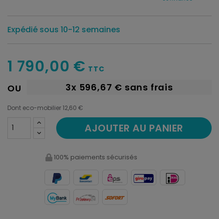
Expédié sous 10-12 semaines
1 790,00 €
TTC
3x
596,67 €
sans frais
OU
Dont eco-mobilier 12,60 €
AJOUTER AU PANIER
100% paiements sécurisés