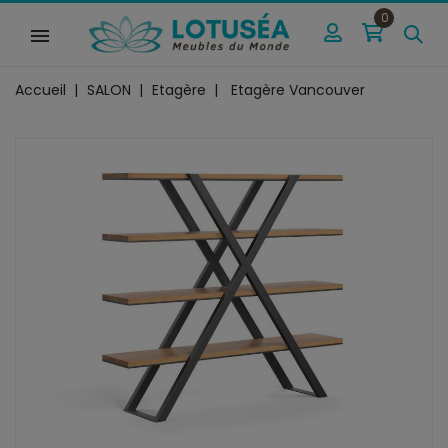
0
Accueil
SALON
Etagère
Etagère Vancouver