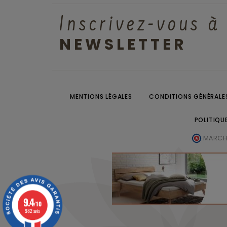
Inscrivez-vous à
NEWSLETTER
MENTIONS LÉGALES
CONDITIONS GÉNÉRALES
POLITIQU
MARCHA
9.4
/10
982 avis