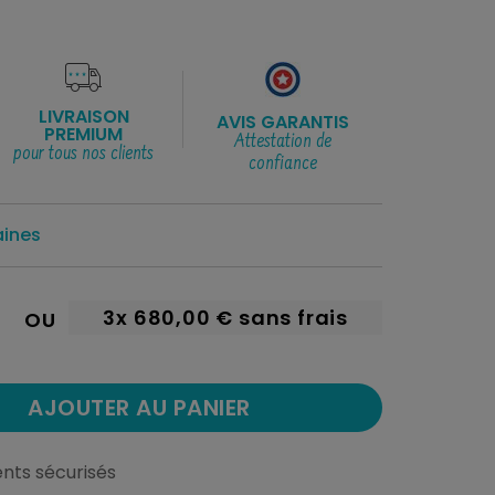
LIVRAISON
AVIS GARANTIS
PREMIUM
Attestation de
pour tous nos clients
confiance
aines
3x
680,00 €
sans frais
OU
AJOUTER AU PANIER
nts sécurisés