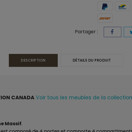
Partager :
DESCRIPTION
DÉTAILS DU PRODUIT
TION CANADA
Voir tous les meubles de la collecti
e Massif
.
 Il est composé de 4 portes et comporte 4 compartiment