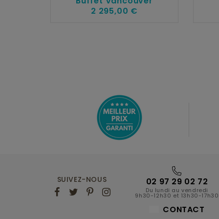
Buffet Vancouver
2 295,00 €
SUIVEZ-NOUS
02 97 29 02 72
Du lundi au vendredi
9h30-12h30 et 13h30-17h30
CONTACT