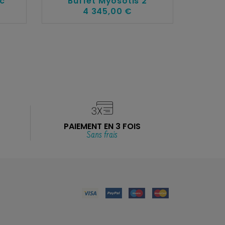
ec
Buffet Myosotis 2
4 345,00 €
PAIEMENT EN 3 FOIS
Sans frais