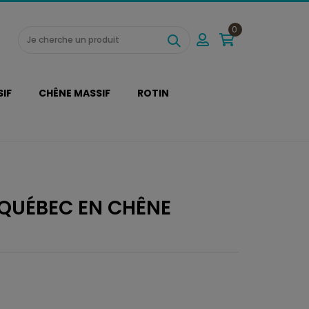
0
SIF
CHÊNE MASSIF
ROTIN
 QUÉBEC EN CHÊNE