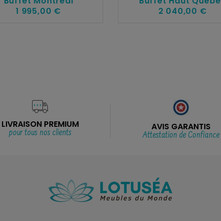
Buffet Montréal
Buffet Haut Québ
1 995,00 €
2 040,00 €
LIVRAISON PREMIUM
AVIS GARANTIS
pour tous nos clients
Attestation de Confiance