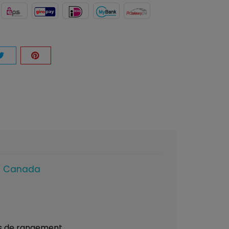
on Canada
s de rangement.