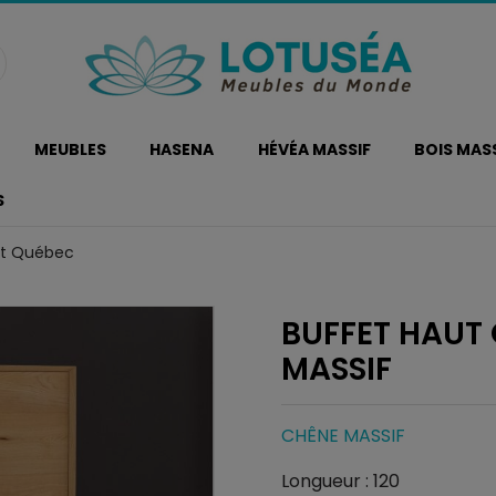
MEUBLES
HASENA
HÉVÉA MASSIF
BOIS MAS
S
ut Québec
BUFFET HAUT
MASSIF
CHÊNE MASSIF
Longueur : 120