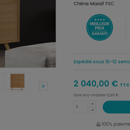
Chêne Massif FSC
Expédié sous 10-12 sem
2 040,00 €
TTC
Dont eco-mobilier 12,60 €
100% paieme