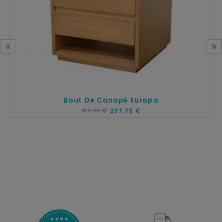
Bout De Canapé Europa
317,00 €
237,75 €