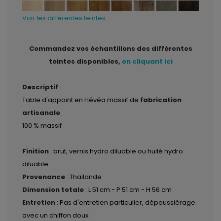
Voir les différentes teintes
Commandez vos échantillons des différentes
teintes disponibles,
en cliquant ici
Descriptif
:
Table d'appoint en Hévéa massif de
fabrication
artisanale
.
100 % massif
Finition
: brut, vernis hydro diluable ou huilé hydro
diluable
Provenance
: Thaïlande
Dimension totale
: L 51 cm - P 51 cm - H 56 cm
Entretien
: Pas d'entretien particulier, dépoussiérage
avec un chiffon doux.