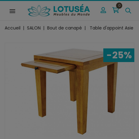
0
Accueil
SALON
Bout de canapé
Table d'appoint Asie
-25%