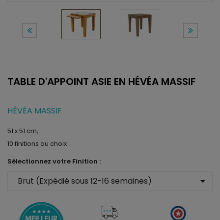
TABLE D'APPOINT ASIE EN HÉVÉA MASSIF
HÉVÉA MASSIF
51 x 51 cm,
10 finitions au choix
Sélectionnez votre Finition :
arrow_drop_down