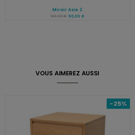
Miroir Asie 2
120,00 €
90,00 €
VOUS AIMEREZ AUSSI
-25%