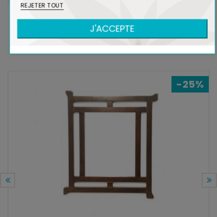
REJETER TOUT
J'ACCEPTE
DANS LA MÊME COLLECTION
-25%