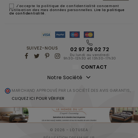
J'accepte la politique de confidentialité concernant
l'utilisation des mes données personnelles.
Lire la politique
de confidentialité
.
SUIVEZ-NOUS
02 97 29 02 72
Du lundi au vendredi
9h30-12h30 et 13h30-17h30
CONTACT
Notre Société
MARCHAND APPROUVÉ PAR LA SOCIÉTÉ DES AVIS GARANTIS,
CLIQUEZ ICI POUR VÉRIFIER
.
© 2026 - LOTUSEA
RÉALISATION DREAM ME UP