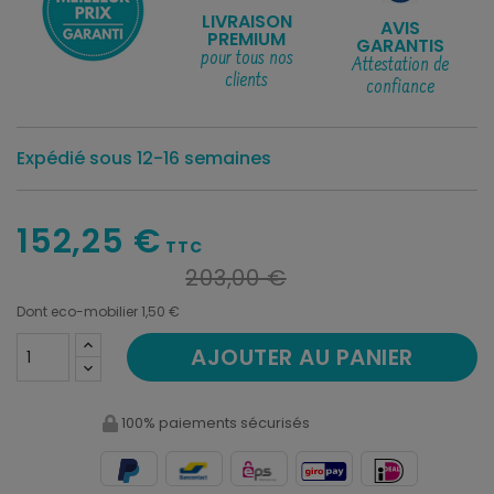
LIVRAISON
AVIS
PREMIUM
GARANTIS
pour tous nos
Attestation de
clients
confiance
Expédié sous 12-16 semaines
152,25 €
TTC
203,00 €
Dont eco-mobilier 1,50 €
AJOUTER AU PANIER
100% paiements sécurisés