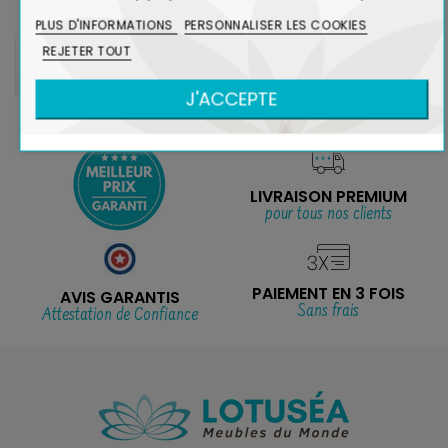
PLUS D'INFORMATIONS
PERSONNALISER LES COOKIES
REJETER TOUT
BLOG CATÉGORIES
J'ACCEPTE
LIVRAISON PREMIUM
pour tous nos clients
PAIEMENT EN 3 FOIS
AVIS GARANTIS
Sans frais
Attestation de Confiance