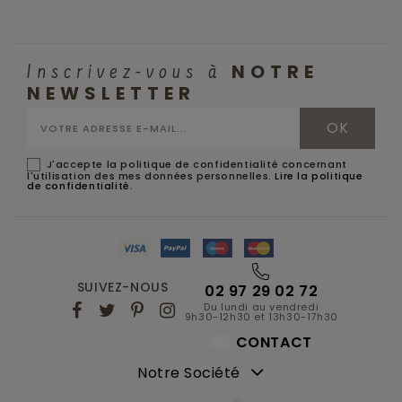
NOTRE
Inscrivez-vous à
NEWSLETTER
J'accepte la politique de confidentialité concernant
l'utilisation des mes données personnelles.
Lire la politique
de confidentialité
.
SUIVEZ-NOUS
02 97 29 02 72
Du lundi au vendredi
9h30-12h30 et 13h30-17h30
CONTACT
Notre Société