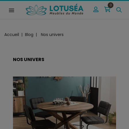
0
Accueil
Blog
Nos univers
NOS UNIVERS