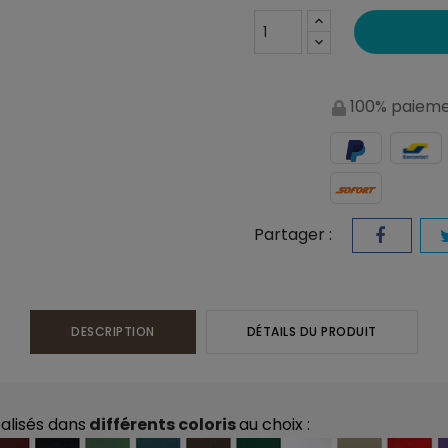
100% paieme
Partager :
DESCRIPTION
DÉTAILS DU PRODUIT
alisés dans
différents coloris
au choix :