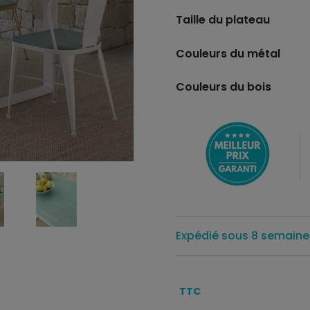
Taille du plateau
Couleurs du métal
Couleurs du bois
Expédié sous 8 semaine
TTC