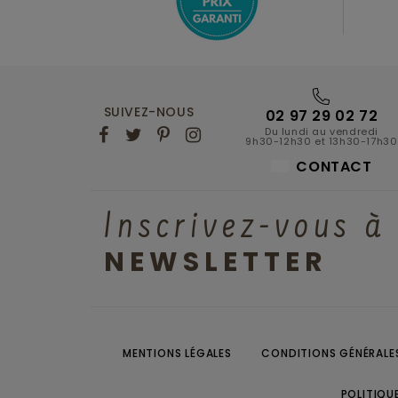
SUIVEZ-NOUS
02 97 29 02 72
Du lundi au vendredi
9h30-12h30 et 13h30-17h30
CONTACT
Inscrivez-vous à
NEWSLETTER
MENTIONS LÉGALES
CONDITIONS GÉNÉRALES
POLITIQU