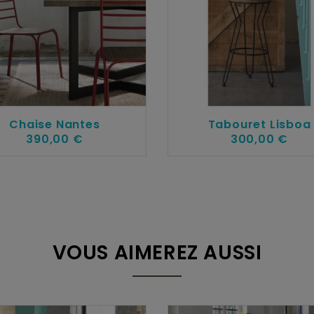
Chaise Nantes
Tabouret Lisboa
390,00 €
300,00 €
VOUS AIMEREZ AUSSI