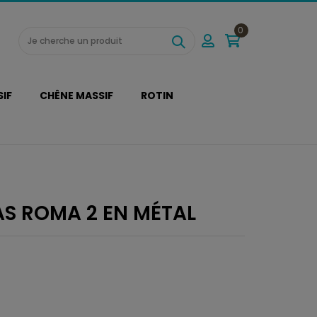
0
SIF
CHÊNE MASSIF
ROTIN
AS ROMA 2 EN MÉTAL