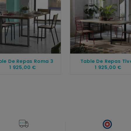
ble De Repas Roma 3
Table De Repas Tivo
1 925,00 €
1 925,00 €