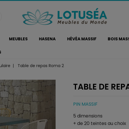
MEUBLES
HASENA
HÉVÉA MASSIF
BOIS MAS
S
laire
Table de repas Roma 2
TABLE DE REP
PIN MASSIF
5 dimensions
+ de 20 teintes au choix