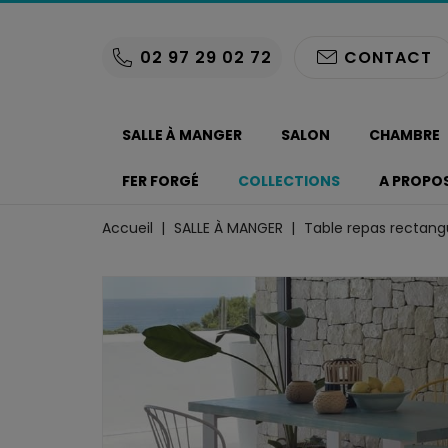
02 97 29 02 72
CONTACT
SALLE À MANGER
SALON
CHAMBRE
FER FORGÉ
COLLECTIONS
A PROPO
Accueil
SALLE À MANGER
Table repas rectangu