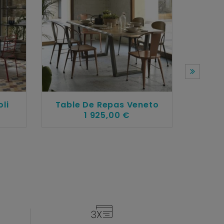
li
Table De Repas Veneto
1 925,00 €
Tabl