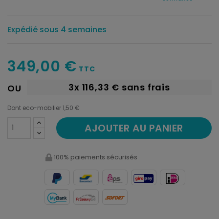
Expédié sous 4 semaines
349,00 €
TTC
3x
116,33 €
sans frais
OU
Dont eco-mobilier 1,50 €
AJOUTER AU PANIER
100% paiements sécurisés