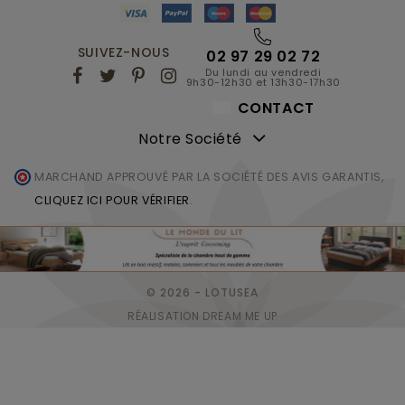
SUIVEZ-NOUS
02 97 29 02 72
Du lundi au vendredi
9h30-12h30 et 13h30-17h30
CONTACT
Notre Société
MARCHAND APPROUVÉ PAR LA SOCIÉTÉ DES AVIS GARANTIS,
CLIQUEZ ICI POUR VÉRIFIER
.
© 2026 - LOTUSEA
RÉALISATION DREAM ME UP