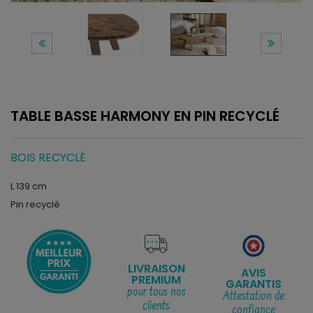
TABLE BASSE HARMONY EN PIN RECYCLÉ
BOIS RECYCLÉ
L 139 cm
Pin recyclé
LIVRAISON
AVIS
PREMIUM
GARANTIS
pour tous nos
Attestation de
clients
confiance