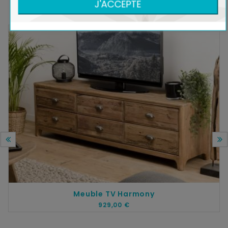
J'ACCEPTE
Meuble TV Harmony
929,00 €