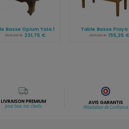
le Basse Opium Yala 1
Table Basse Playa
231,75 €
155,25 
309,00 €
207,00 €
LIVRAISON PREMIUM
AVIS GARANTIS
pour tous nos clients
Attestation de Confiance