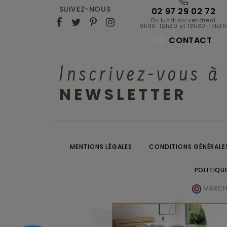
SUIVEZ-NOUS
02 97 29 02 72
Du lundi au vendredi
9h30-12h30 et 13h30-17h30
CONTACT
Inscrivez-vous à
NEWSLETTER
MENTIONS LÉGALES
CONDITIONS GÉNÉRALES
POLITIQU
MARCHA