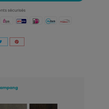
nts sécurisés
n Lampang