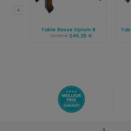
Table Basse Opium 8
Tab
245,25 €
327,00 €