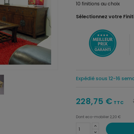
10 finitions au choix
Sélectionnez votre Finiti
Expédié sous 12-16 sem
228,75 €
TTC
Dont eco-mobilier 2,20 €