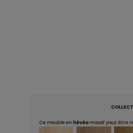
COLLEC
Ce meuble en
hévéa
massif peut être r