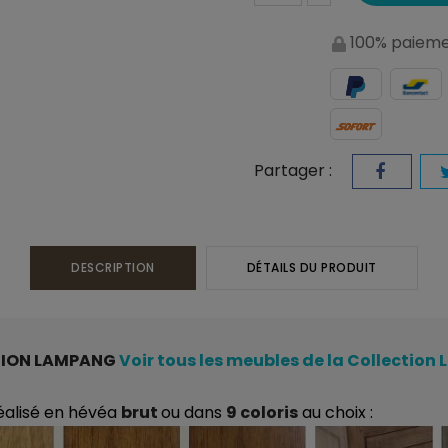
100% paieme
Partager :
DESCRIPTION
DÉTAILS DU PRODUIT
TION LAMPANG
Voir tous les meubles de la Collectio
éalisé en hévéa
brut
ou dans
9 coloris
au choix :