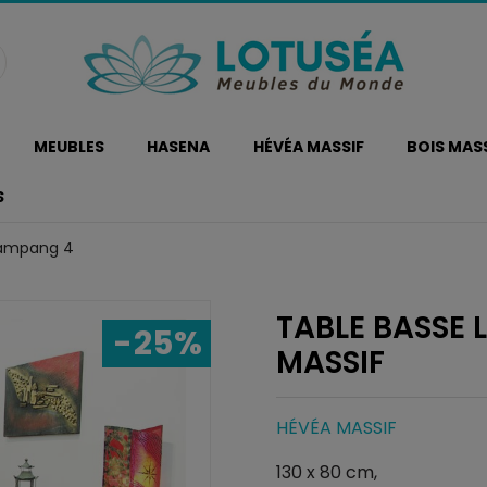
MEUBLES
HASENA
HÉVÉA MASSIF
BOIS MAS
S
Lampang 4
TABLE BASSE 
-25%
MASSIF
HÉVÉA MASSIF
130 x 80 cm,