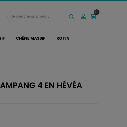
0
SIF
CHÊNE MASSIF
ROTIN
LAMPANG 4 EN HÉVÉA