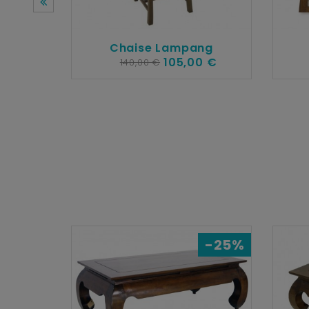
Chaise Lampang
105,00 €
140,00 €
-25%