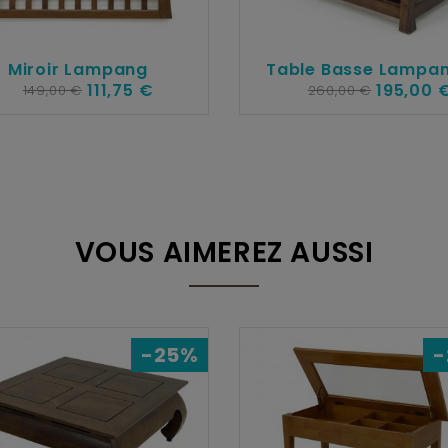
Miroir Lampang
Table Basse Lampan
111,75 €
195,00 
149,00 €
260,00 €
VOUS AIMEREZ AUSSI
-25%
-