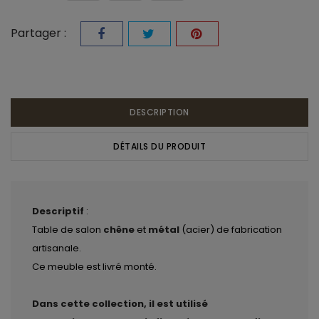
Partager :
DESCRIPTION
DÉTAILS DU PRODUIT
Descriptif
:
Table de salon
chêne
et
métal
(acier) de fabrication
artisanale.
Ce meuble est livré monté.
Dans cette collection, il est utilisé