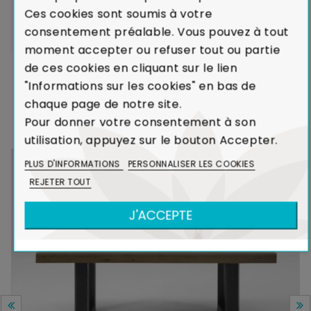
Ces cookies sont soumis à votre
Voir Charte de Qualité
consentement préalable. Vous pouvez à tout
moment accepter ou refuser tout ou partie
de ces cookies en cliquant sur le lien
"Informations sur les cookies" en bas de
DANS LA MÊME COLLECTION
chaque page de notre site.
Pour donner votre consentement à son
utilisation, appuyez sur le bouton Accepter.
PLUS D'INFORMATIONS
PERSONNALISER LES COOKIES
-50%
REJETER TOUT
J'ACCEPTE