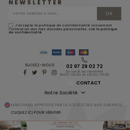
NEWSLETTER
J'accepte la politique de confidentialité concernant
l'utilisation des mes données personnelles.
Lire la politique
de confidentialité
.
SUIVEZ-NOUS
02 97 29 02 72
Du lundi au vendredi
9h30-12h30 et 13h30-17h30
CONTACT
Notre Société
MARCHAND APPROUVÉ PAR LA SOCIÉTÉ DES AVIS GARANTIS,
CLIQUEZ ICI POUR VÉRIFIER
.