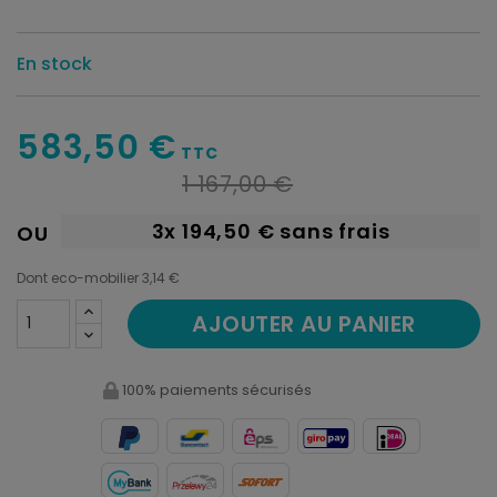
En stock
583,50 €
TTC
1 167,00 €
3x
194,50 €
sans frais
OU
Dont eco-mobilier 3,14 €
AJOUTER AU PANIER
100% paiements sécurisés