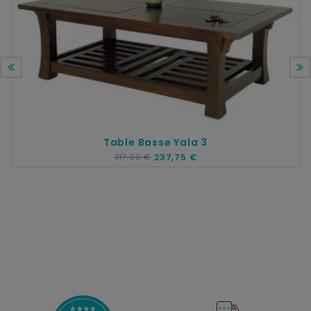
Table Basse Yala 3
317,00 €
237,75 €