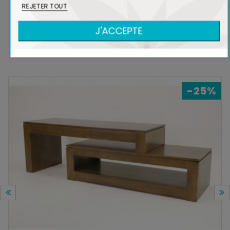
REJETER TOUT
J'ACCEPTE
DANS LA MÊME COLLECTION
-25%