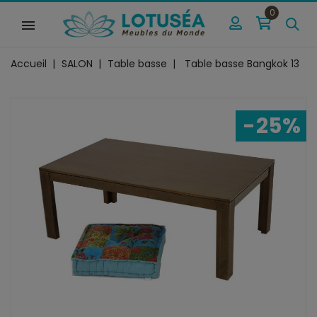
0
Accueil
SALON
Table basse
Table basse Bangkok 13
-25%