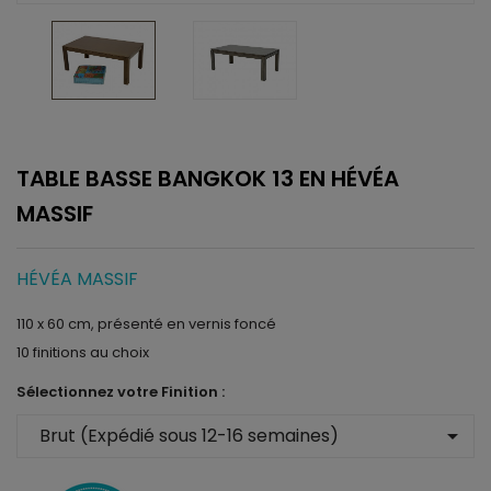
TABLE BASSE BANGKOK 13 EN HÉVÉA
MASSIF
HÉVÉA MASSIF
110 x 60 cm, présenté en vernis foncé
10 finitions au choix
Sélectionnez votre Finition :
arrow_drop_down