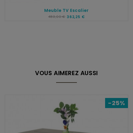
Meuble TV Escalier
483,00 €
362,25 €
VOUS AIMEREZ AUSSI
-25%