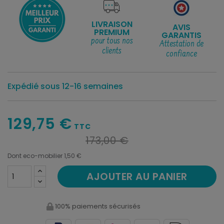
LIVRAISON
AVIS
PREMIUM
GARANTIS
pour tous nos
Attestation de
clients
confiance
Expédié sous 12-16 semaines
129,75 €
TTC
173,00 €
Dont eco-mobilier 1,50 €
AJOUTER AU PANIER
100% paiements sécurisés