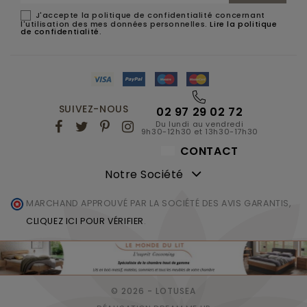
J'accepte la politique de confidentialité concernant
l'utilisation des mes données personnelles.
Lire la politique
de confidentialité
.
SUIVEZ-NOUS
02 97 29 02 72
Du lundi au vendredi
9h30-12h30 et 13h30-17h30
CONTACT
Notre Société
MARCHAND APPROUVÉ PAR LA SOCIÉTÉ DES AVIS GARANTIS,
CLIQUEZ ICI POUR VÉRIFIER
.
© 2026 - LOTUSEA