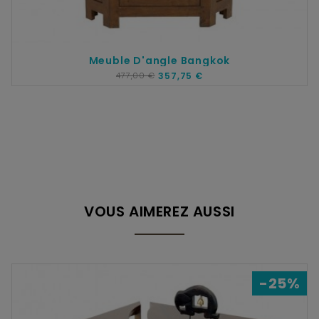
Meuble D'angle Bangkok
477,00 €
357,75 €
VOUS AIMEREZ AUSSI
-25%