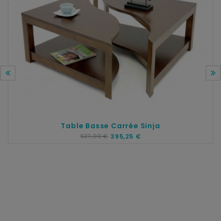
Table Basse Carrée Sinja
527,00 €
395,25 €