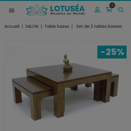
0
Accueil
SALON
Table basse
Set de 3 tables basses
-25%