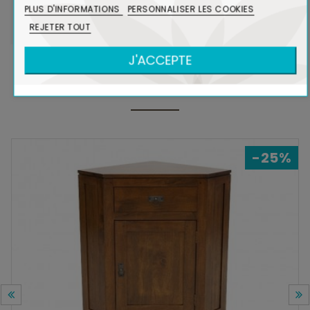
PLUS D'INFORMATIONS
PERSONNALISER LES COOKIES
Voir Bois et Environnement
REJETER TOUT
J'ACCEPTE
DANS LA MÊME COLLECTION
-25%