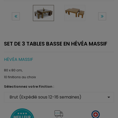
SET DE 3 TABLES BASSE EN HÉVÉA MASSIF
HÉVÉA MASSIF
80 x 80 cm,
10 finitions au choix
Sélectionnez votre Finition :
arrow_drop_down