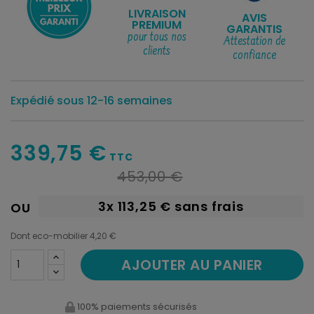
LIVRAISON
AVIS
PREMIUM
GARANTIS
pour tous nos
Attestation de
clients
confiance
Expédié sous 12-16 semaines
339,75 €
TTC
453,00 €
3x
113,25 €
sans frais
OU
Dont eco-mobilier 4,20 €
AJOUTER AU PANIER
100% paiements sécurisés