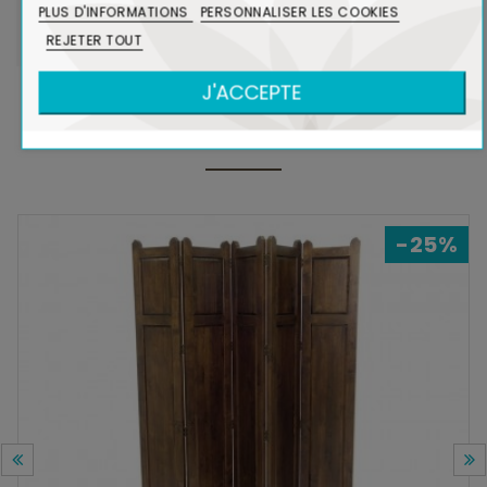
PLUS D'INFORMATIONS
PERSONNALISER LES COOKIES
Voir Bois et Environnement
REJETER TOUT
J'ACCEPTE
DANS LA MÊME COLLECTION
-25%