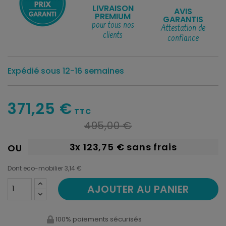
LIVRAISON
AVIS
PREMIUM
GARANTIS
pour tous nos
Attestation de
clients
confiance
Expédié sous 12-16 semaines
371,25 €
TTC
495,00 €
3x
123,75 €
sans frais
OU
Dont eco-mobilier 3,14 €
AJOUTER AU PANIER
100% paiements sécurisés