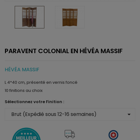
PARAVENT COLONIAL EN HÉVÉA MASSIF
HÉVÉA MASSIF
L 4*40 cm, présenté en vernis foncé
10 finitions au choix
Sélectionnez votre Finition :
arrow_drop_down