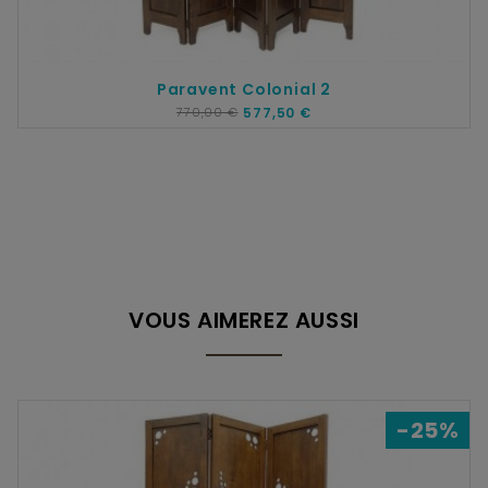
Paravent Colonial 2
770,00 €
577,50 €
VOUS AIMEREZ AUSSI
-25%