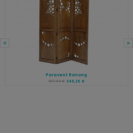
Paravent Ranong
327,00 €
245,25 €