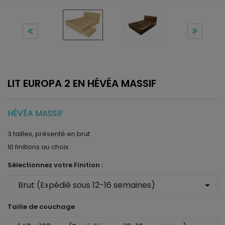
LIT EUROPA 2 EN HÉVÉA MASSIF
HÉVÉA MASSIF
3 tailles, présenté en brut
10 finitions au choix
Sélectionnez votre Finition :
arrow_drop_down
Taille de couchage