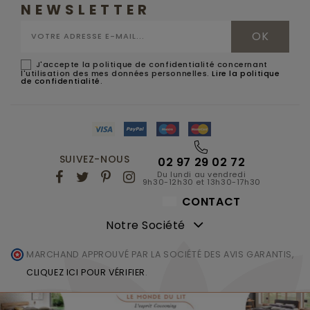
NEWSLETTER
J'accepte la politique de confidentialité concernant
l'utilisation des mes données personnelles.
Lire la politique
de confidentialité
.
SUIVEZ-NOUS
02 97 29 02 72
Du lundi au vendredi
9h30-12h30 et 13h30-17h30
CONTACT
Notre Société
MARCHAND APPROUVÉ PAR LA SOCIÉTÉ DES AVIS GARANTIS,
CLIQUEZ ICI POUR VÉRIFIER
.