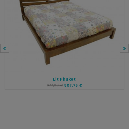
Lit Phuket
677,00 €
507,75 €