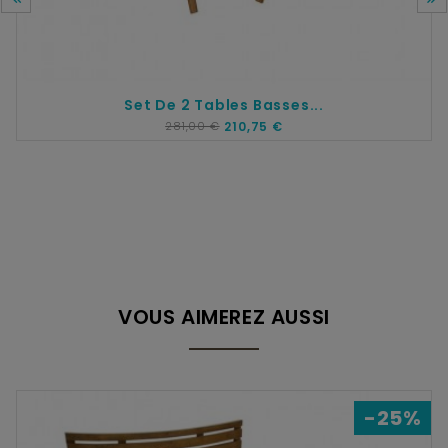
Set De 2 Tables Basses...
281,00 €
210,75 €
VOUS AIMEREZ AUSSI
-25%