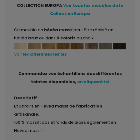
COLLECTION EUROPA
Voir tous les meubles de la
Collection Europa
Ce meuble en
hévéa
massif peut être réalisé en
hévéa
brut
ou dans
9 coloris
au choix :
Voir les différentes teintes
Commandez vos échantillons des différentes
teintes disponibles,
en cliquant ici
Descriptif
:
Lit 6 tiroirs en Hévéa massif de
fabrication
artisanale
.
100 % massif : dos et fonds de tiroirs également en
Hévéa massif.