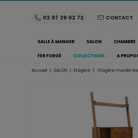
02 97 29 02 72
CONTACT
SALLE À MANGER
SALON
CHAMBRE
FER FORGÉ
COLLECTIONS
A PROPO
Accueil
SALON
Etagère
Etagère murale R