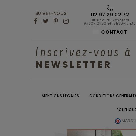
SUIVEZ-NOUS
02 97 29 02 72
Du lundi au vendredi
9h30-12h30 et 13h30-17h30
CONTACT
Inscrivez-vous à
NEWSLETTER
MENTIONS LÉGALES
CONDITIONS GÉNÉRALES
POLITIQU
MARCHA