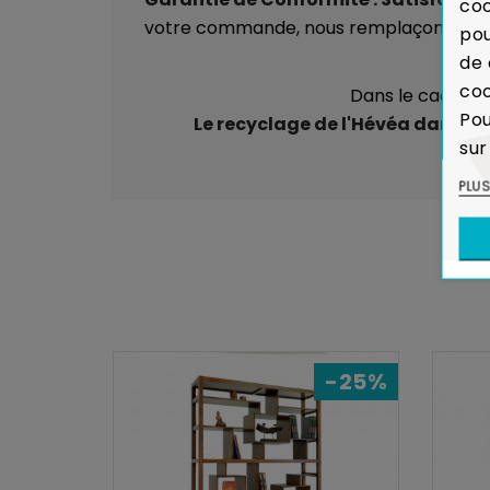
coo
votre commande, nous remplaçons auss
pou
de 
coo
Dans le cadre de
Pou
Le recyclage de l'Hévéa dans la 
sur
PLU
-25%