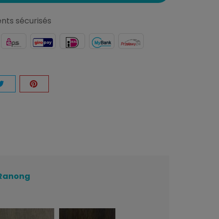
nts sécurisés
n Ranong