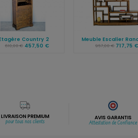
Etagère Country 2
Meuble Escalier Ran
457,50 €
717,75 
610,00 €
957,00 €
LIVRAISON PREMIUM
AVIS GARANTIS
pour tous nos clients
Attestation de Confiance