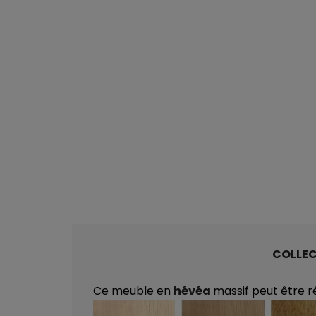
COLLE
Ce meuble en
hévéa
massif peut être r