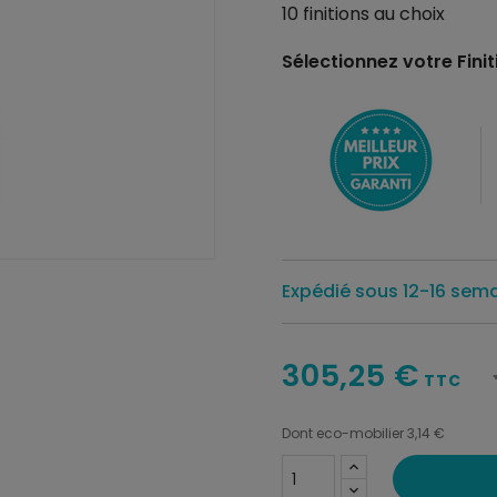
10 finitions au choix
Sélectionnez votre Finiti
Expédié sous 12-16 sem
305,25 €
TTC
Dont eco-mobilier 3,14 €