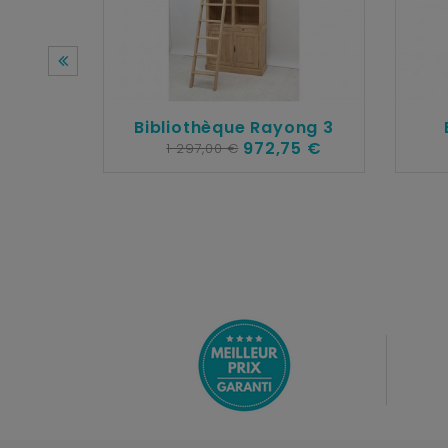
Bibliothèque Rayong 3
972,75 €
1 297,00 €