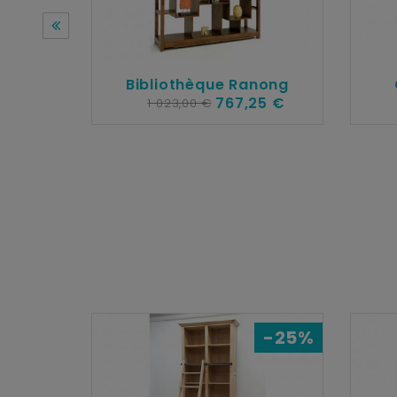
Bibliothèque Ranong
767,25 €
1 023,00 €
-25%