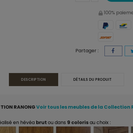
100% paieme
Partager :
DESCRIPTION
DÉTAILS DU PRODUIT
CTION RANONG
Voir tous les meubles de la Collectio
éalisé en hévéa
brut
ou dans
9 coloris
au choix :