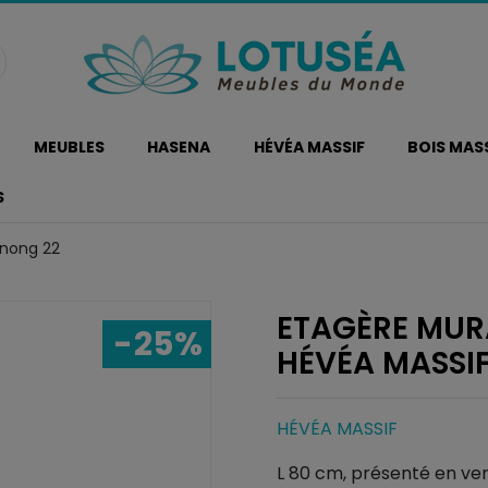
MEUBLES
HASENA
HÉVÉA MASSIF
BOIS MAS
S
anong 22
ETAGÈRE MUR
-25%
HÉVÉA MASSI
HÉVÉA MASSIF
L 80 cm, présenté en ver