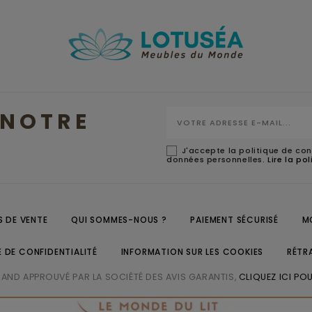
NOTRE
J'accepte la politique de con
données personnelles.
Lire la po
 DE VENTE
QUI SOMMES-NOUS ?
PAIEMENT SÉCURISÉ
M
E DE CONFIDENTIALITÉ
INFORMATION SUR LES COOKIES
RÉTR
ND APPROUVÉ PAR LA SOCIÉTÉ DES AVIS GARANTIS,
CLIQUEZ ICI POU