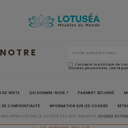
NOTRE
J'accepte la politique de con
données personnelles.
Lire la po
 DE VENTE
QUI SOMMES-NOUS ?
PAIEMENT SÉCURISÉ
M
E DE CONFIDENTIALITÉ
INFORMATION SUR LES COOKIES
RÉTR
ND APPROUVÉ PAR LA SOCIÉTÉ DES AVIS GARANTIS,
CLIQUEZ ICI POU