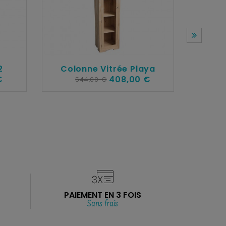
2
Colonne Vitrée Playa
€
408,00 €
544,00 €
PAIEMENT EN 3 FOIS
Sans frais