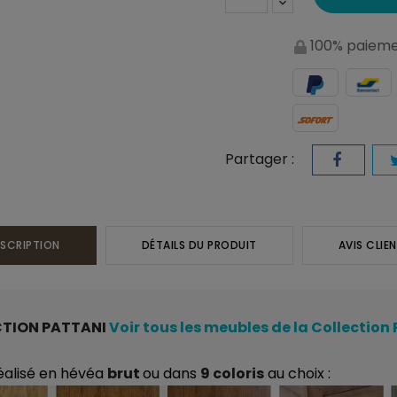
100% paieme
Partager :
SCRIPTION
DÉTAILS DU PRODUIT
AVIS CLIE
CTION PATTANI
Voir tous les meubles de la Collection
éalisé en hévéa
brut
ou dans
9 coloris
au choix :