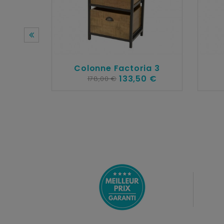
Colonne Factoria 3
133,50 €
178,00 €