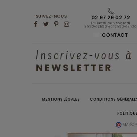
SUIVEZ-NOUS
02 97 29 02 72
Du lundi au vendredi
9h30-12h30 et 13h30-17h30
CONTACT
Inscrivez-vous à
NEWSLETTER
MENTIONS LÉGALES
CONDITIONS GÉNÉRALES
POLITIQU
MARCHA