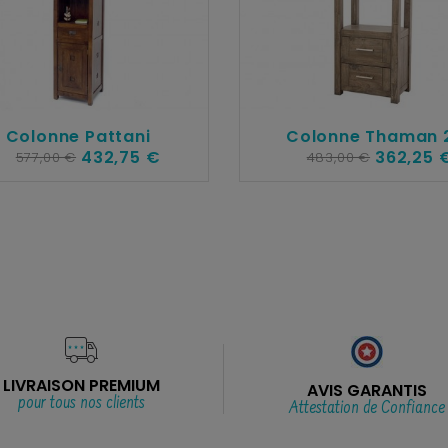
Colonne Pattani
Colonne Thaman 
432,75 €
362,25 
577,00 €
483,00 €
LIVRAISON PREMIUM
AVIS GARANTIS
pour tous nos clients
Attestation de Confiance