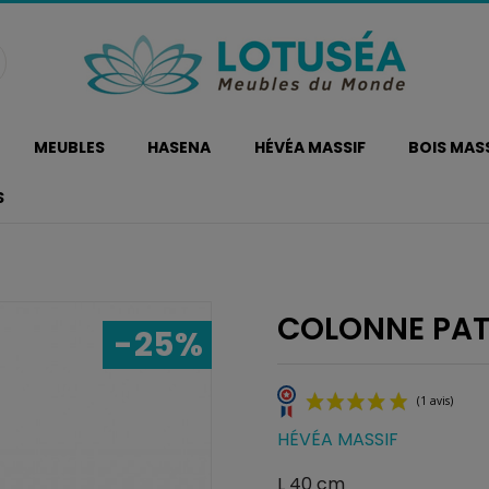
MEUBLES
HASENA
HÉVÉA MASSIF
BOIS MAS
S
2
COLONNE PATT
-25%
HÉVÉA MASSIF
L 40 cm