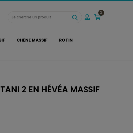
0
SIF
CHÊNE MASSIF
ROTIN
ANI 2 EN HÉVÉA MASSIF
(1 avis)