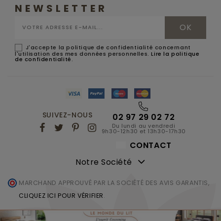
NEWSLETTER
J'accepte la politique de confidentialité concernant
l'utilisation des mes données personnelles.
Lire la politique
de confidentialité
.
SUIVEZ-NOUS
02 97 29 02 72
Du lundi au vendredi
9h30-12h30 et 13h30-17h30
CONTACT
Notre Société
MARCHAND APPROUVÉ PAR LA SOCIÉTÉ DES AVIS GARANTIS,
CLIQUEZ ICI POUR VÉRIFIER
.