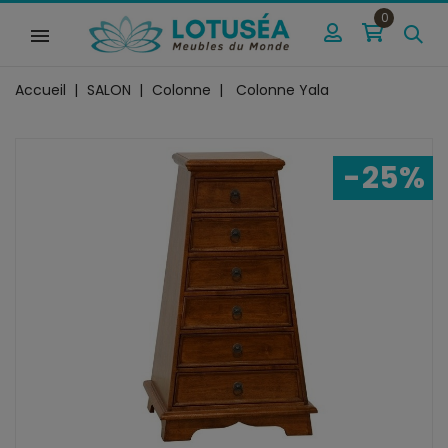
0
Accueil
SALON
Colonne
Colonne Yala
-25%