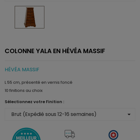
COLONNE YALA EN HÉVÉA MASSIF
HÉVÉA MASSIF
L 55 cm, présenté en vernis foncé
10 finitions au choix
Sélectionnez votre Finition :
arrow_drop_down