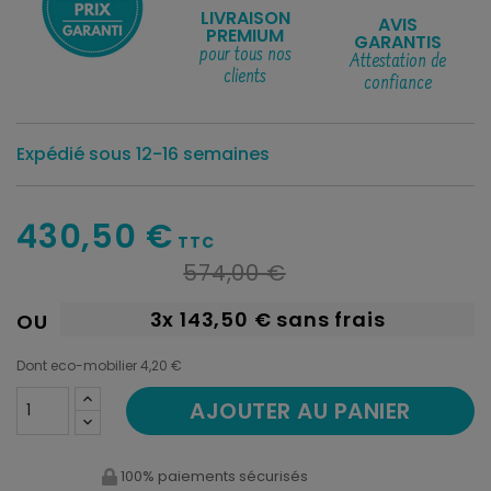
LIVRAISON
AVIS
PREMIUM
GARANTIS
pour tous nos
Attestation de
clients
confiance
Expédié sous 12-16 semaines
430,50 €
TTC
574,00 €
3x
143,50 €
sans frais
OU
Dont eco-mobilier 4,20 €
AJOUTER AU PANIER
100% paiements sécurisés