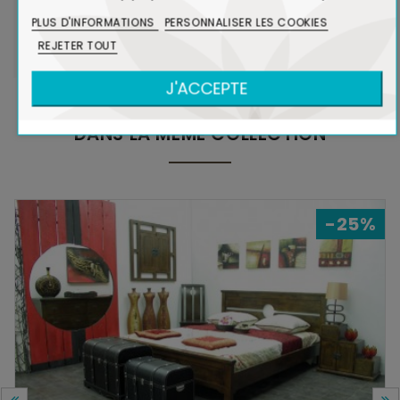
CO₂ dans l'atmosphère.
PLUS D'INFORMATIONS
PERSONNALISER LES COOKIES
Voir Bois et Environnement
REJETER TOUT
J'ACCEPTE
DANS LA MÊME COLLECTION
-25%