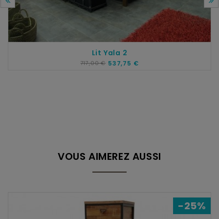
Lit Yala 2
717,00 €
537,75 €
VOUS AIMEREZ AUSSI
-25%