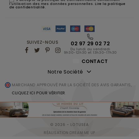
l'utilisation des mes données personnelles.
Lire la politique
de confidentialité
.
SUIVEZ-NOUS
02 97 29 02 72
Du lundi au vendredi
9h30-12h30 et 13h30-17h30
CONTACT
Notre Société
MARCHAND APPROUVÉ PAR LA SOCIÉTÉ DES AVIS GARANTIS,
CLIQUEZ ICI POUR VÉRIFIER
.
© 2026 - LOTUSEA
RÉALISATION DREAM ME UP