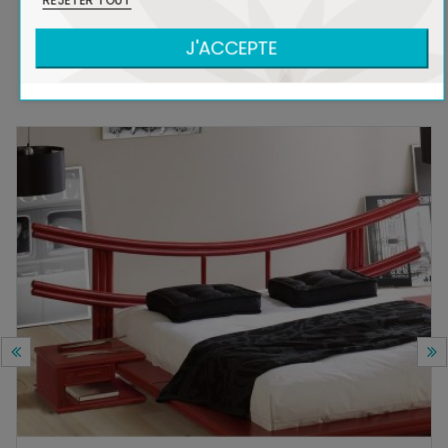
REJETER TOUT
J'ACCEPTE
DANS LA MÊME COLLECTION