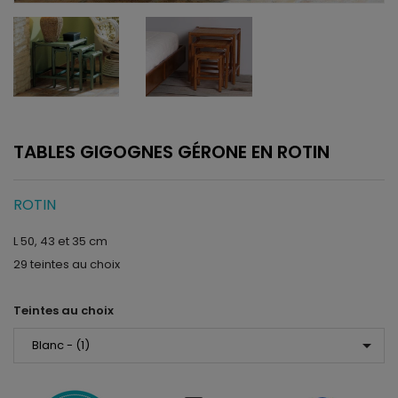
TABLES GIGOGNES GÉRONE EN ROTIN
ROTIN
L 50, 43 et 35 cm
29 teintes au choix
Teintes au choix
arrow_drop_down