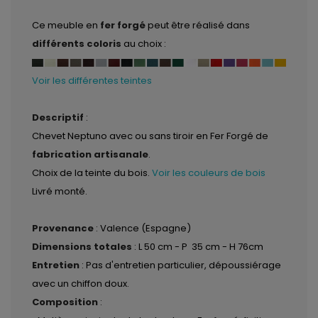
Ce meuble en
fer forgé
peut être réalisé dans
différents coloris
au choix :
Voir les différentes teintes
Descriptif
:
Chevet Neptuno avec ou sans tiroir en Fer Forgé de
fabrication artisanale
.
Choix de la teinte du bois.
Voir les couleurs de bois
Livré monté.
Provenance
: Valence (Espagne)
Dimensions totales
: L 50 cm - P 35 cm - H 76cm
Entretien
: Pas d'entretien particulier, dépoussiérage
avec un chiffon doux.
Composition
: