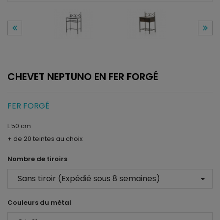
CHEVET NEPTUNO EN FER FORGÉ
FER FORGÉ
L 50 cm
+ de 20 teintes au choix
Nombre de tiroirs
arrow_drop_down
Couleurs du métal