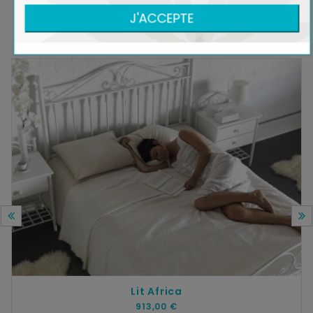
DANS LA MÊME COLLECTION
J'ACCEPTE
Lit Africa
913,00 €