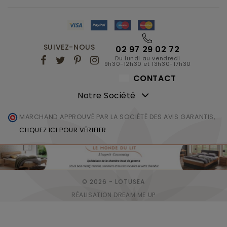
SUIVEZ-NOUS
02 97 29 02 72
Du lundi au vendredi
9h30-12h30 et 13h30-17h30
CONTACT
Notre Société
MARCHAND APPROUVÉ PAR LA SOCIÉTÉ DES AVIS GARANTIS,
CLIQUEZ ICI POUR VÉRIFIER
.
© 2026 - LOTUSEA
RÉALISATION DREAM ME UP