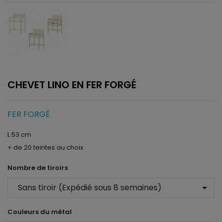
CHEVET LINO EN FER FORGÉ
FER FORGÉ
L 53 cm
+ de 20 teintes au choix
Nombre de tiroirs
arrow_drop_down
Couleurs du métal