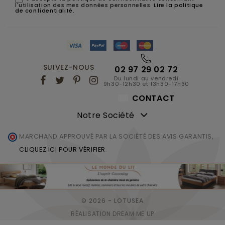
l'utilisation des mes données personnelles.
Lire la politique
de confidentialité
.
SUIVEZ-NOUS
02 97 29 02 72
Du lundi au vendredi
9h30-12h30 et 13h30-17h30
CONTACT
Notre Société
MARCHAND APPROUVÉ PAR LA SOCIÉTÉ DES AVIS GARANTIS,
CLIQUEZ ICI POUR VÉRIFIER
.
© 2026 - LOTUSEA
RÉALISATION DREAM ME UP