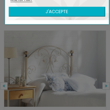
J'ACCEPTE
DANS LA MÊME COLLECTION