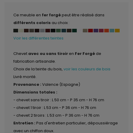
Ce meuble en
fer forgé
peut être réalisé dans
différents coloris
au choix :
Voir les différentes teintes
Chevet
avec ou sans tiroir
en
Fer Forgé
de
fabrication artisanale.
Choix de la teinte du bois,
voir les couleurs de bois
Livré monté.
Provenance :
Valence (Espagne)
Dimensions totales :
- chevet sans tiroir : L 50 cm - P 35 cm - H 76 cm
- chevet 1 tiroir : L 53 cm - P 36 cm - H 76 cm
- chevet 2 tiroirs : L 53 cm - P 36 cm - H 76 cm
Entretien :
Pas d'entretien particulier, dépoussiérage
avec un chiffon doux.