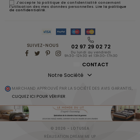
J'accepte la politique de confidentialité concernant
l'utilisation des mes données personnelles.
Lire la politique
de confidentialité
.
SUIVEZ-NOUS
02 97 29 02 72
Du lundi au vendredi
9h30-12h30 et 13h30-17h30
CONTACT
Notre Société
MARCHAND APPROUVÉ PAR LA SOCIÉTÉ DES AVIS GARANTIS,
CLIQUEZ ICI POUR VÉRIFIER
.
© 2026 - LOTUSEA
RÉALISATION DREAM ME UP