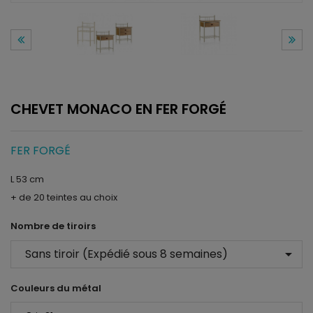
CHEVET MONACO EN FER FORGÉ
FER FORGÉ
L 53 cm
+ de 20 teintes au choix
Nombre de tiroirs
arrow_drop_down
Couleurs du métal