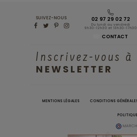
SUIVEZ-NOUS
02 97 29 02 72
Du lundi au vendredi
9h30-12h30 et 13h30-17h30
CONTACT
Inscrivez-vous à
NEWSLETTER
MENTIONS LÉGALES
CONDITIONS GÉNÉRALES
POLITIQU
MARCHA