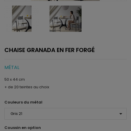
CHAISE GRANADA EN FER FORGÉ
MÉTAL
50 x 44 cm
+ de 20 teintes au choix
Couleurs du métal
arrow_drop_down
Coussin en option