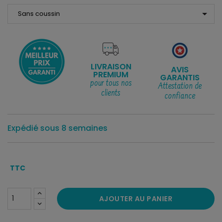
arrow_drop_down
LIVRAISON
AVIS
PREMIUM
GARANTIS
pour tous nos
Attestation de
clients
confiance
Expédié sous 8 semaines
TTC
AJOUTER AU PANIER