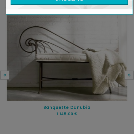
Banquette Danubia
1 145,00 €