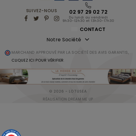
SUIVEZ-NOUS
02 97 29 02 72
Du lundi au vendredi
9h30-12h30 et 13h30-17h30
CONTACT
Notre Société
MARCHAND APPROUVÉ PAR LA SOCIÉTÉ DES AVIS GARANTIS,
CLIQUEZ ICI POUR VÉRIFIER
.
© 2026 - LOTUSEA
RÉALISATION DREAM ME UP