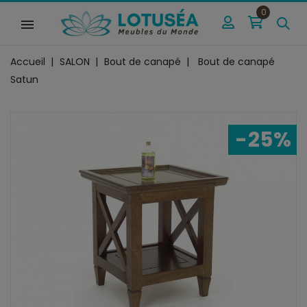
0
Accueil
SALON
Bout de canapé
Bout de canapé
Satun
-25%