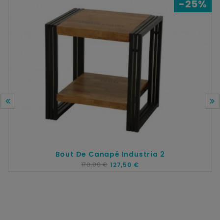
-25%
Bout De Canapé Industria 2
170,00 €
127,50 €