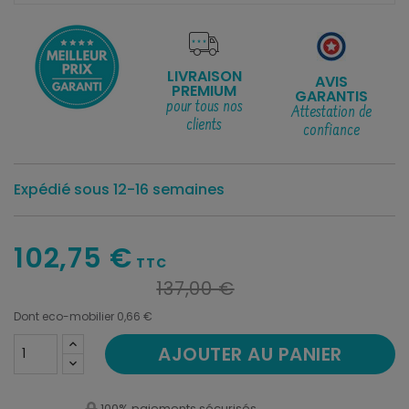
LIVRAISON
AVIS
PREMIUM
GARANTIS
pour tous nos
Attestation de
clients
confiance
Expédié sous 12-16 semaines
102,75 €
TTC
137,00 €
Dont eco-mobilier 0,66 €
AJOUTER AU PANIER
100% paiements sécurisés