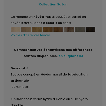
Collection Satun
Ce meuble en
hévéa
massif peut être réalisé en
hévéa
brut
ou dans
9 coloris
au choix :
Voir les différentes teintes
Commandez vos échantillons des différentes
teintes disponibles,
en cliquant ici
Descriptif
:
Bout de canapé en Hévéa massif de
fabrication
artisanale
.
100 % massif
Finition
: brut, vernis hydro diluable ou huilé hydro
diluable