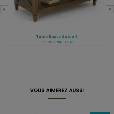
Table Basse Satun 9
327,00 €
245,25 €
VOUS AIMEREZ AUSSI