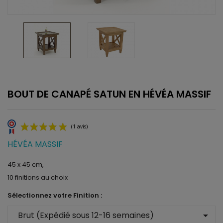
BOUT DE CANAPÉ SATUN EN HÉVÉA MASSIF
HÉVÉA MASSIF
45 x 45 cm,
10 finitions au choix
(1 avis)
Sélectionnez votre Finition :
arrow_drop_down