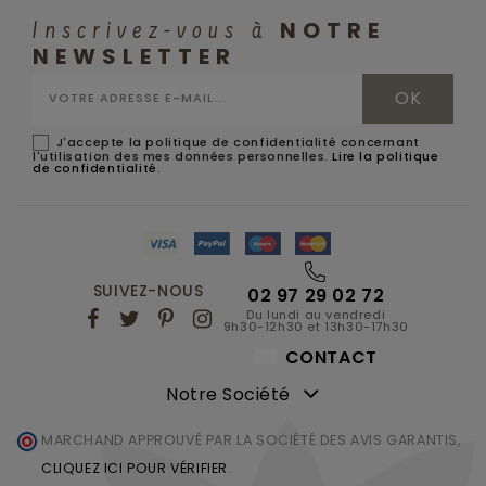
NOTRE
Inscrivez-vous à
NEWSLETTER
J'accepte la politique de confidentialité concernant
l'utilisation des mes données personnelles.
Lire la politique
de confidentialité
.
SUIVEZ-NOUS
02 97 29 02 72
Du lundi au vendredi
9h30-12h30 et 13h30-17h30
CONTACT
Notre Société
MARCHAND APPROUVÉ PAR LA SOCIÉTÉ DES AVIS GARANTIS,
CLIQUEZ ICI POUR VÉRIFIER
.