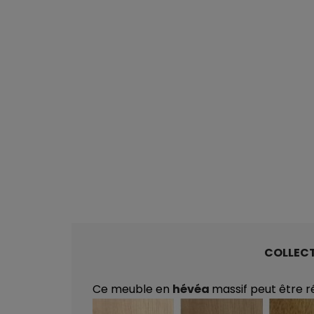
COLLEC
Ce meuble en
hévéa
massif peut être r