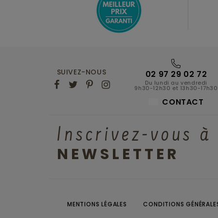
SUIVEZ-NOUS
02 97 29 02 72
Du lundi au vendredi
9h30-12h30 et 13h30-17h30
CONTACT
Inscrivez-vous à
NEWSLETTER
MENTIONS LÉGALES
CONDITIONS GÉNÉRALES