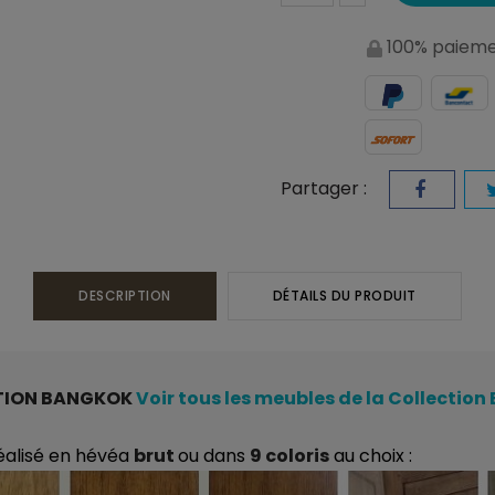
100% paieme
Partager :
DESCRIPTION
DÉTAILS DU PRODUIT
TION BANGKOK
Voir tous les meubles de la Collectio
éalisé en hévéa
brut
ou dans
9 coloris
au choix :