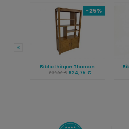
-25%
Bibliothèque Thaman
Bi
624,75 €
833,00 €