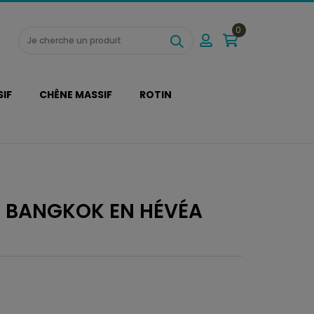
0
SIF
CHÊNE MASSIF
ROTIN
E BANGKOK EN HÉVÉA