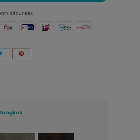
nts sécurisés
n Bangkok