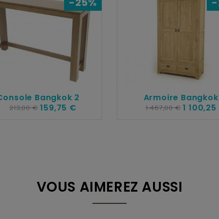
-25%
-
Console Bangkok 2
Armoire Bangkok
159,75 €
1 100,25
213,00 €
1 467,00 €
VOUS AIMEREZ AUSSI