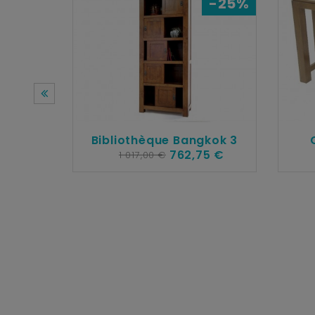
-25%
Bibliothèque Bangkok 3
762,75 €
1 017,00 €