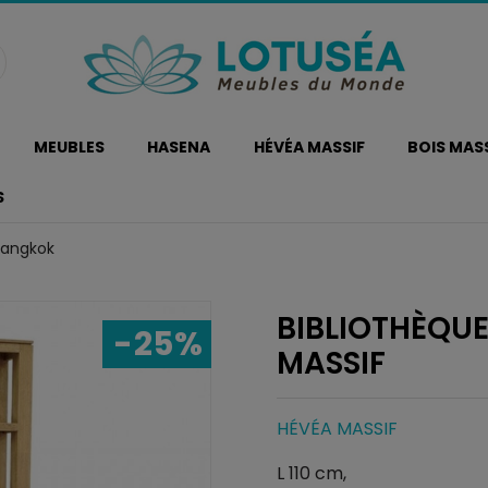
MEUBLES
HASENA
HÉVÉA MASSIF
BOIS MAS
S
Bangkok
BIBLIOTHÈQU
-25%
MASSIF
HÉVÉA MASSIF
L 110 cm,