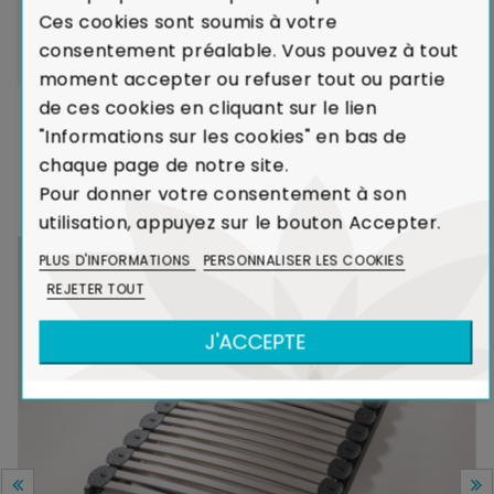
LIVRAISON par transporteurs spécialisés :
Voir les
Ces cookies sont soumis à votre
modalités de livraison
consentement préalable. Vous pouvez à tout
moment accepter ou refuser tout ou partie
de ces cookies en cliquant sur le lien
"Informations sur les cookies" en bas de
DANS LA MÊME COLLECTION
chaque page de notre site.
Pour donner votre consentement à son
utilisation, appuyez sur le bouton Accepter.
PLUS D'INFORMATIONS
PERSONNALISER LES COOKIES
REJETER TOUT
J'ACCEPTE