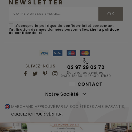
NEWSLETTER
J'accepte la politique de confidentialité concernant
l'utilisation des mes données personnelles.
Lire la politique
de confidentialité
.
SUIVEZ-NOUS
02 97 29 02 72
Du lundi au vendredi
9h30-12h30 et 13h30-17h30
CONTACT
Notre Société
MARCHAND APPROUVÉ PAR LA SOCIÉTÉ DES AVIS GARANTIS,
CLIQUEZ ICI POUR VÉRIFIER
.