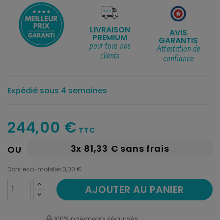
LIVRAISON
AVIS
PREMIUM
GARANTIS
pour tous nos
Attestation de
clients
confiance
Expédié sous 4 semaines
244,00 €
TTC
3x
81,33 €
sans frais
OU
Dont eco-mobilier 3,00 €
AJOUTER AU PANIER
100% paiements sécurisés