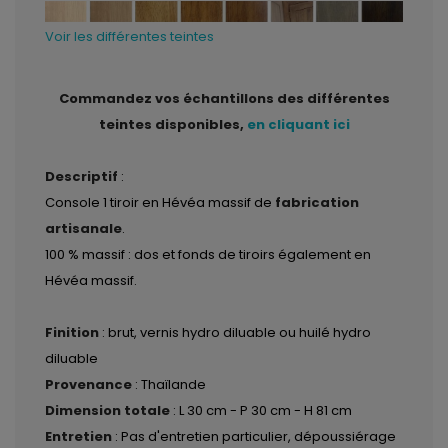
Voir les différentes teintes
Commandez vos échantillons des différentes
teintes disponibles,
en cliquant ici
Descriptif
:
Console 1 tiroir en Hévéa massif de
fabrication
artisanale
.
100 % massif : dos et fonds de tiroirs également en
Hévéa massif.
Finition
: brut, vernis hydro diluable ou huilé hydro
diluable
Provenance
: Thaïlande
Dimension totale
: L 30 cm - P 30 cm - H 81 cm
Entretien
: Pas d'entretien particulier, dépoussiérage