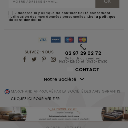
J'accepte la politique de confidentialité concernant
l'utilisation des mes données personnelles.
Lire la politique
de confidentialité
.
SUIVEZ-NOUS
02 97 29 02 72
Du lundi au vendredi
9h30-12h30 et 13h30-17h30
CONTACT
Notre Société
MARCHAND APPROUVÉ PAR LA SOCIÉTÉ DES AVIS GARANTIS,
CLIQUEZ ICI POUR VÉRIFIER
.
© 2026 - LOTUSEA