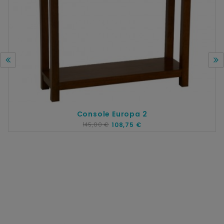
Console Europa 2
145,00 €
108,75 €