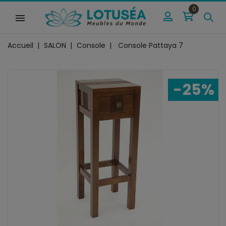
0
Accueil
SALON
Console
Console Pattaya 7
-25%