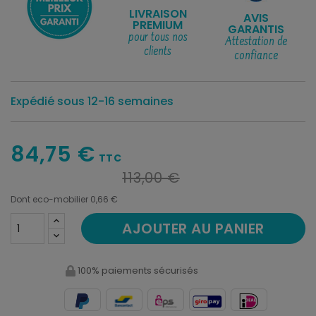
LIVRAISON
AVIS
PREMIUM
GARANTIS
pour tous nos
Attestation de
clients
confiance
Expédié sous 12-16 semaines
84,75 €
TTC
113,00 €
Dont eco-mobilier 0,66 €
AJOUTER AU PANIER
100% paiements sécurisés