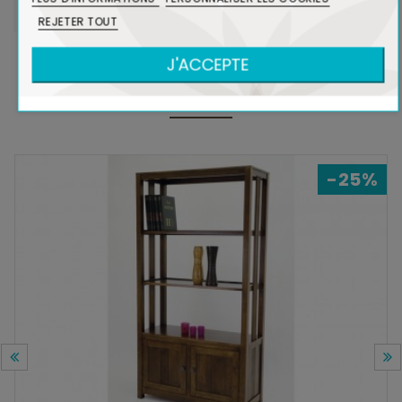
REJETER TOUT
J'ACCEPTE
DANS LA MÊME COLLECTION
-25%