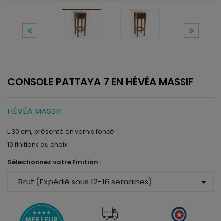
CONSOLE PATTAYA 7 EN HÉVÉA MASSIF
HÉVÉA MASSIF
L 30 cm, présenté en vernis foncé
10 finitions au choix
Sélectionnez votre Finition :
arrow_drop_down