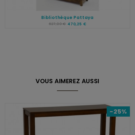
Bibliothèque Pattaya
627,00 €
470,25 €
VOUS AIMEREZ AUSSI
-25%