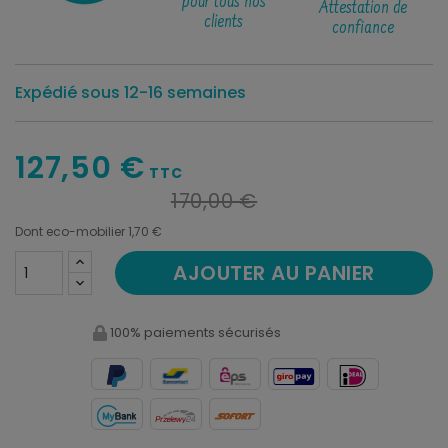
pour tous nos
Attestation de
clients
confiance
Expédié sous 12-16 semaines
127,50 €
TTC
170,00 €
Dont eco-mobilier 1,70 €
AJOUTER AU PANIER
100% paiements sécurisés