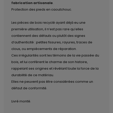
fabrication artisanale
.
Protection des pieds en caoutchouc.
Les pièces de bois recyclé ayant déjà eu une
première utilisation, il n’est pas rare qu’elles
contiennent des défauts ou plutôt des signes
d’authenticité : petites fissures, rayures, traces de
clous, ou empiècements de réparation.
Ces irrégularités sont les témoins de la vie passée du
bois, et lui confèrent le charme de son histoire,
rappelant ses origines et révélant toute la force de la
durabilité de ce matériau.
Elles ne peuvent pas être considérées comme un
défaut de conformité.
Livré monté.