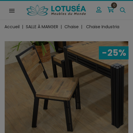
0
Accueil
SALLE À MANGER
Chaise
Chaise Industria
-25%