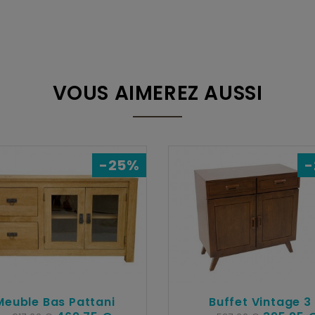
VOUS AIMEREZ AUSSI
-25%
-
Meuble Bas Pattani
Buffet Vintage 3