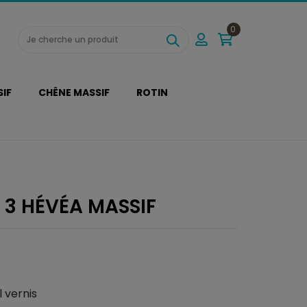
0
SIF
CHÊNE MASSIF
ROTIN
 3 HÉVÉA MASSIF
 vernis