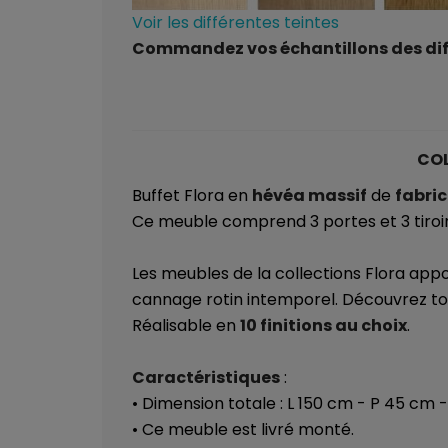
Voir les différentes teintes
Commandez vos échantillons des diff
COL
Buffet Flora en
hévéa massif
de
fabric
Ce meuble comprend 3 portes et 3 tiroir
Les meubles de la collections Flora appo
cannage rotin intemporel. Découvrez t
Réalisable en
10 finitions au choix
.
Caractéristiques
:
• Dimension totale : L 150 cm - P 45 cm 
• Ce meuble est livré monté.