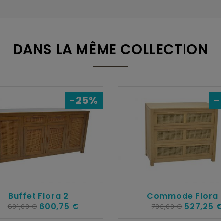
DANS LA MÊME COLLECTION
-25%
-
Buffet Flora 2
Commode Flora
600,75 €
527,25 
801,00 €
703,00 €