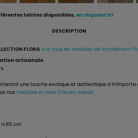
érentes teintes disponibles,
en cliquant ici
DESCRIPTION
LECTION FLORA
Voir tous les meubles de la collection F
ation artisanale
.
s.
rteront une touche exotique et authentique à n’importe qu
ous nos
meubles en bois d'hévéa massif
.
- H 85 cm