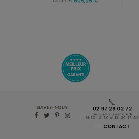
605,25 €
807,00 €
SUIVEZ-NOUS
02 97 29 02 72
Du lundi au vendredi
9h30-12h30 et 13h30-17h30
CONTACT