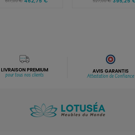
462,75 €
395,25 
617,00 €
527,00 €
LIVRAISON PREMIUM
AVIS GARANTIS
pour tous nos clients
Attestation de Confiance