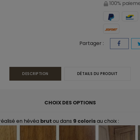
100% paieme
Partager :
DESCRIPTION
DÉTAILS DU PRODUIT
CHOIX DES OPTIONS
réalisé en hévéa
brut
ou dans
9 coloris
au choix :