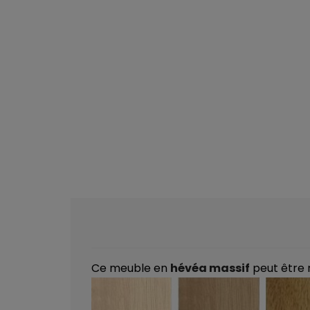
Ce meuble en
hévéa massif
peut être 