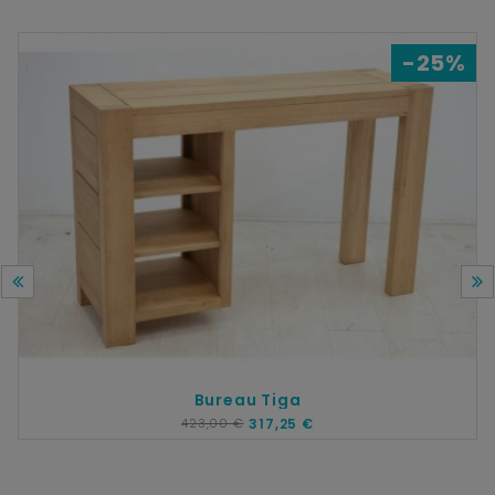
-25%
Bureau Tiga
423,00 €
317,25 €