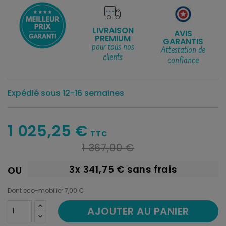
LIVRAISON
AVIS
PREMIUM
GARANTIS
pour tous nos
Attestation de
clients
confiance
Expédié sous 12-16 semaines
1 025,25 €
TTC
1 367,00 €
3x
341,75 €
sans frais
OU
Dont eco-mobilier 7,00 €
AJOUTER AU PANIER