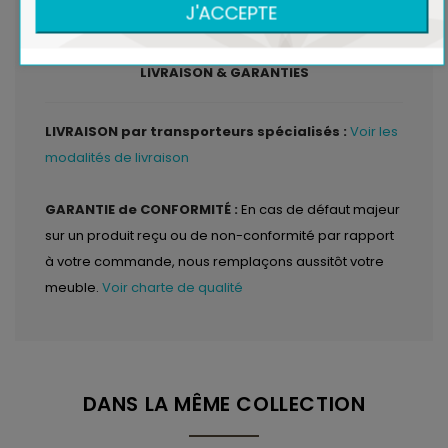
CO₂ dans l'atmosphère
J'ACCEPTE
.
Voir bois et environnement
LIVRAISON & GARANTIES
LIVRAISON par transporteurs spécialisés :
Voir les
modalités de livraison
GARANTIE de CONFORMITÉ :
En cas de défaut majeur
sur un produit reçu ou de non-conformité par rapport
à votre commande, nous remplaçons aussitôt votre
meuble.
Voir charte de qualité
DANS LA MÊME COLLECTION