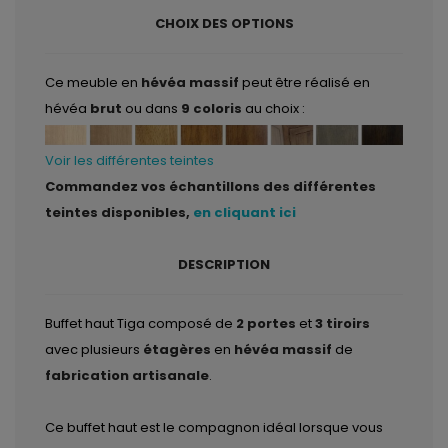
CHOIX DES OPTIONS
Ce meuble en
hévéa massif
peut être réalisé en
hévéa
brut
ou dans
9 coloris
au choix :
Voir les différentes teintes
Commandez vos échantillons des différentes
teintes disponibles,
en cliquant ici
DESCRIPTION
Buffet haut Tiga composé de
2 portes
et
3 tiroirs
avec plusieurs
étagères
en
hévéa massif
de
fabrication artisanale
.
Ce buffet haut est le compagnon idéal lorsque vous