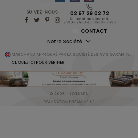
SUIVEZ-NOUS
02 97 29 02 72
Du lundi au vendredi
9h30-12h30 et 13h30-17h30
CONTACT
Notre Société
MARCHAND APPROUVÉ PAR LA SOCIÉTÉ DES AVIS GARANTIS,
CLIQUEZ ICI POUR VÉRIFIER
.
© 2026 - LOTUSEA
RÉALISATION DREAM ME UP