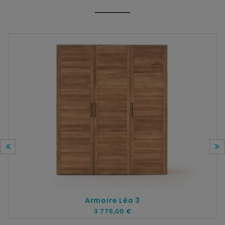
Armoire Léo 3
3 775,00 €