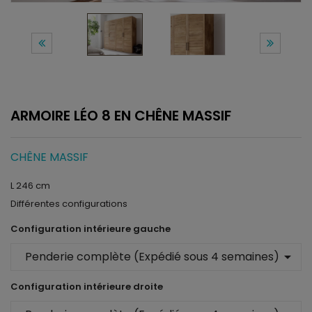
ARMOIRE LÉO 8 EN CHÊNE MASSIF
CHÊNE MASSIF
L 246 cm
Différentes configurations
Configuration intérieure gauche
arrow_drop_down
Configuration intérieure droite